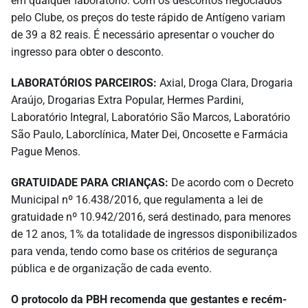
em qualquer laboratório. Com os descontos negociados
pelo Clube, os preços do teste rápido de Antígeno variam
de 39 a 82 reais. É necessário apresentar o voucher do
ingresso para obter o desconto.
LABORATÓRIOS PARCEIROS:
Axial, Droga Clara, Drogaria
Araújo, Drogarias Extra Popular, Hermes Pardini,
Laboratório Integral, Laboratório São Marcos, Laboratório
São Paulo, Laborclínica, Mater Dei, Oncosette e Farmácia
Pague Menos.
GRATUIDADE PARA CRIANÇAS:
De acordo com o Decreto
Municipal nº 16.438/2016, que regulamenta a lei de
gratuidade nº 10.942/2016, será destinado, para menores
de 12 anos, 1% da totalidade de ingressos disponibilizados
para venda, tendo como base os critérios de segurança
pública e de organização de cada evento.
O protocolo da PBH recomenda que gestantes e recém-