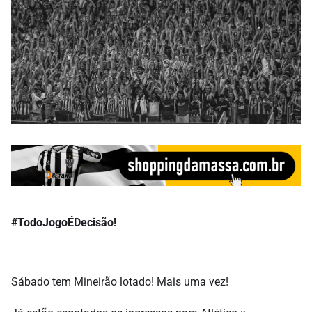
#TodoJogoÉDecisão!
Sábado tem Mineirão lotado! Mais uma vez!