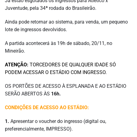
Já estão esgotados os ingressos para Atlético x
Juventude, pela 34ª rodada do Brasileirão.
Ainda pode retornar ao sistema, para venda, um pequeno
lote de ingressos devolvidos.
A partida acontecerá às 19h de sábado, 20/11, no
Mineirão.
ATENÇÃO:
TORCEDORES DE QUALQUER IDADE SÓ
PODEM ACESSAR O ESTÁDIO COM INGRESSO.
OS PORTÕES DE ACESSO À ESPLANADA E AO ESTÁDIO
SERÃO ABERTOS ÀS
16h.
CONDIÇÕES DE ACESSO AO ESTÁDIO:
1.
Apresentar o voucher do ingresso (digital ou,
preferencialmente, IMPRESSO).