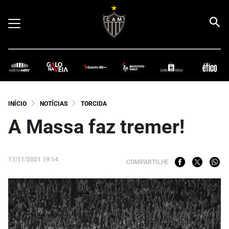
INÍCIO
NOTÍCIAS
TORCIDA
A Massa faz tremer!
17/11/2021 19:14
COMPARTILHE