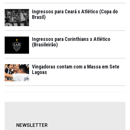
Ingressos para Ceará x Atlético (Copa do
Brasil)
Ingressos para Corinthians x Atlético
(Brasileirão)
Vingadoras contam com a Massa em Sete
Lagoas
NEWSLETTER