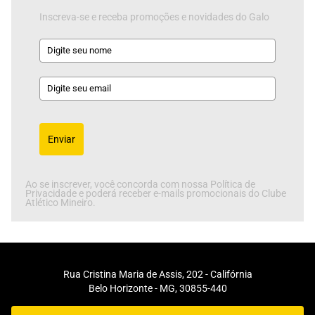
Inscreva-se e receba promoções e novidades do Galo
Enviar
Ao se inscrever, você concorda com nossa Política de
Privacidade e poderá receber e-mails promocionais do Clube
Atlético Mineiro.
Rua Cristina Maria de Assis, 202 - Califórnia
Belo Horizonte - MG, 30855-440