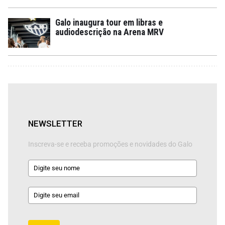
Galo inaugura tour em libras e
audiodescrição na Arena MRV
NEWSLETTER
Inscreva-se e receba promoções e novidades do Galo