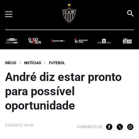
INÍCIO
NOTÍCIAS
FUTEBOL
André diz estar pronto
para possível
oportunidade
23/2/2015 18:16
COMPARTILHE