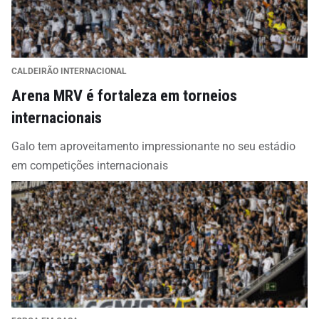
CALDEIRÃO INTERNACIONAL
Arena MRV é fortaleza em torneios
internacionais
Galo tem aproveitamento impressionante no seu estádio
em competições internacionais