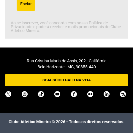
Enviar
Ao se inscrever, você concorda com nossa Política de
Privacidade e poderá receber e-mails promocionais do Clube
Atlético Mineiro.
Rua Cristina Maria de Assis, 202 - Califórnia
Belo Horizonte - MG, 30855-440
SEJA SÓCIO GALO NA VEIA
Clube Atlético Mineiro ©
2026
- Todos os direitos reservados.