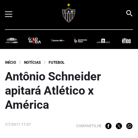
INÍCIO
NOTÍCIAS
FUTEBOL
Antônio Schneider
apitará Atlético x
América
7/7/2011 11:57
COMPARTILHE