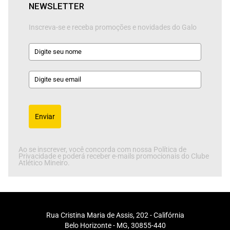
NEWSLETTER
Inscreva-se e receba promoções e novidades do Galo
Enviar
Ao se inscrever, você concorda com nossa Política de
Privacidade e poderá receber e-mails promocionais do Clube
Atlético Mineiro.
Rua Cristina Maria de Assis, 202 - Califórnia
Belo Horizonte - MG, 30855-440