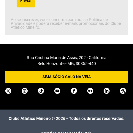
Enviar
Ao se inscrever, você concorda com nossa Política de
Privacidade e poderá receber e-mails promocionais do Clube
Atlético Mineiro.
Rua Cristina Maria de Assis, 202 - Califórnia
Belo Horizonte - MG, 30855-440
SEJA SÓCIO GALO NA VEIA
Clube Atlético Mineiro ©
2026
- Todos os direitos reservados.