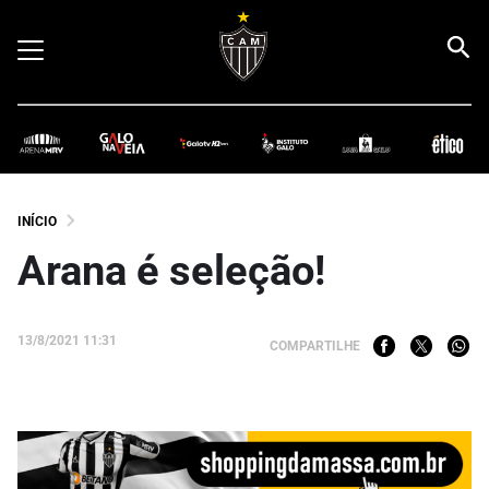
INÍCIO
Arana é seleção!
13/8/2021 11:31
COMPARTILHE