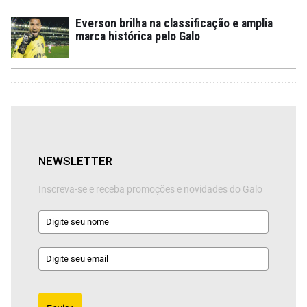
Everson brilha na classificação e amplia
marca histórica pelo Galo
NEWSLETTER
Inscreva-se e receba promoções e novidades do Galo