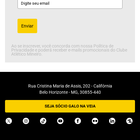
Enviar
Ao se inscrever, você concorda com nossa Política de
Privacidade e poderá receber e-mails promocionais do Clube
Atlético Mineiro.
Rua Cristina Maria de Assis, 202 - Califórnia
Belo Horizonte - MG, 30855-440
SEJA SÓCIO GALO NA VEIA