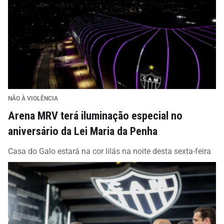
NÃO À VIOLÊNCIA
Arena MRV terá iluminação especial no
aniversário da Lei Maria da Penha
Casa do Galo estará na cor lilás na noite desta sexta-feira