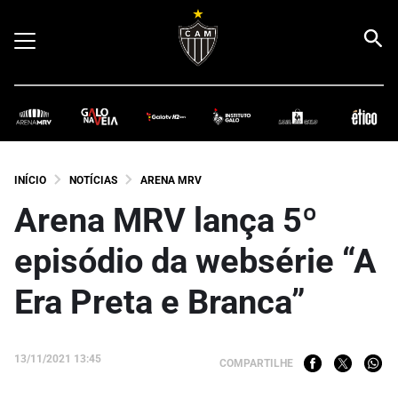
INÍCIO
NOTÍCIAS
ARENA MRV
Arena MRV lança 5º
episódio da websérie “A
Era Preta e Branca”
13/11/2021 13:45
COMPARTILHE