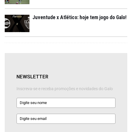
Juventude x Atlético: hoje tem jogo do Galo!
NEWSLETTER
Inscreva-se e receba promoções e novidades do Galo