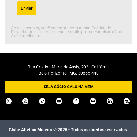
Enviar
Ao se inscrever, você concorda com nossa Política de
Privacidade e poderá receber e-mails promocionais do Clube
Atlético Mineiro.
Rua Cristina Maria de Assis, 202 - Califórnia
Belo Horizonte - MG, 30855-440
SEJA SÓCIO GALO NA VEIA
Clube Atlético Mineiro ©
2026
- Todos os direitos reservados.