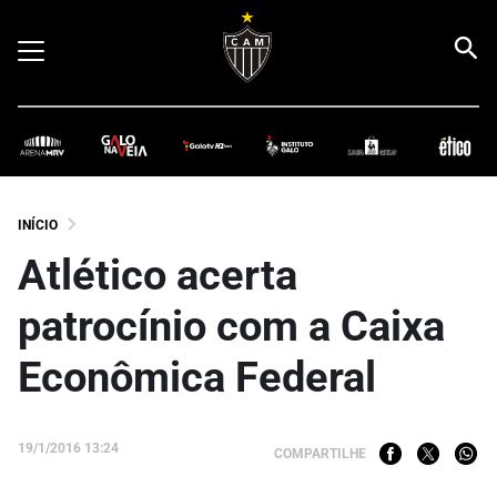
INÍCIO
Atlético acerta
patrocínio com a Caixa
Econômica Federal
19/1/2016 13:24
COMPARTILHE