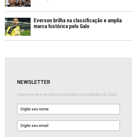
Everson brilha na classificação e amplia
marca histórica pelo Galo
NEWSLETTER
Inscreva-se e receba promoções e novidades do Galo