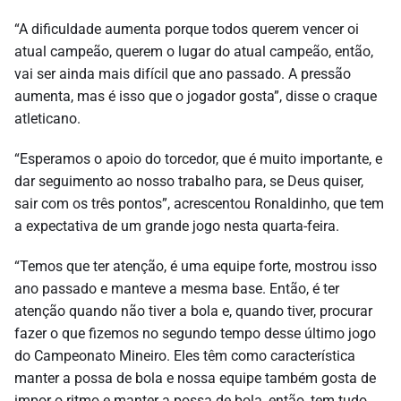
“A dificuldade aumenta porque todos querem vencer oi
atual campeão, querem o lugar do atual campeão, então,
vai ser ainda mais difícil que ano passado. A pressão
aumenta, mas é isso que o jogador gosta”, disse o craque
atleticano.
“Esperamos o apoio do torcedor, que é muito importante, e
dar seguimento ao nosso trabalho para, se Deus quiser,
sair com os três pontos”, acrescentou Ronaldinho, que tem
a expectativa de um grande jogo nesta quarta-feira.
“Temos que ter atenção, é uma equipe forte, mostrou isso
ano passado e manteve a mesma base. Então, é ter
atenção quando não tiver a bola e, quando tiver, procurar
fazer o que fizemos no segundo tempo desse último jogo
do Campeonato Mineiro. Eles têm como característica
manter a possa de bola e nossa equipe também gosta de
impor o ritmo e manter a possa de bola, então, tem tudo