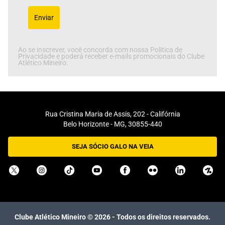
Enviar
Ao se inscrever, você concorda com nossa Política de
Privacidade e poderá receber e-mails promocionais do Clube
Atlético Mineiro.
Rua Cristina Maria de Assis, 202 - Califórnia
Belo Horizonte - MG, 30855-440
SEJA SÓCIO GALO NA VEIA
Clube Atlético Mineiro ©
2026
- Todos os direitos reservados.