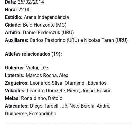
Data:
26/02/2014
Hora:
22:00
Estádio:
Arena Independência
Cidade:
Belo Horizonte (MG)
Árbitro:
Daniel Fedorczuk (URU)
Auxiliares:
Carlos Pastorino (URU) e Nicolas Taran (URU)
Atletas relacionados (19):
Goleiros:
Victor, Lee
Laterais:
Marcos Rocha, Alex
Zagueiros:
Leonardo Silva, Otamendi, Edcarlos
Volantes:
Leandro Donizete, Pierre, Josué, Rosinei
Meias:
Ronaldinho, Dátolo
Atacantes:
Diego Tardelli, Jô, Neto Berola, André,
Guilherme, Fernandinho