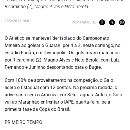
Ricardinho (2), Magno Alves e Neto Berola.
20/2/2011 18:01
COMPARTILHE
O Atlético se manteve líder isolado do Campeonato
Mineiro ao golear o Guarani por 4 a 2, neste domingo, no
estádio Farião, em Divinópolis. Os gols foram marcados
por Ricardinho (2), Magno Alves e Neto Berola, com Luiz
Fernando e Juninho descontando para o Bugre.
Com 100% de aproveitamento na competição, o Galo
lidera o Estadual com 12 pontos. Na próxima rodada, o
adversário será o América, em Sete Lagoas. Antes, o Galo
vai ao Maranhão enfrentar o IAPE, quarta-feira, pela
primeira fase da Copa do Brasil.
PRIMEIRO TEMPO