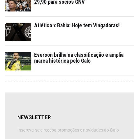
29,90 para sócios GNV
Atlético x Bahia: Hoje tem Vingadoras!
Everson brilha na classificação e amplia
marca histórica pelo Galo
NEWSLETTER
Inscreva-se e receba promoções e novidades do Galo