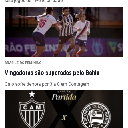
sete jogos de invencibilidade
BRASILEIRO FEMININO
Vingadoras são superadas pelo Bahia
Galo sofre derrota por 3 a 0 em Contagem