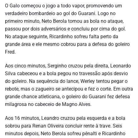
O Galo começou o jogo a todo vapor, promovendo um
verdadeiro bombardeio ao gol do Guarani. Logo no
primeiro minuto, Neto Berola tomou as bola no ataque,
passou por dois adversários e concluiu por cima do gol.
No ataque seguinte, Ricardinho sofreu falta perto da
grande área e ele mesmo cobrou para a defesa do goleiro
Fred.
Aos cinco minutos, Serginho cruzou pela direita, Leonardo
Silva cabeceou e a bola pegou no travessão após desvio
do goleiro. Na sequência do lance, Werley tentou pegar o
rebote, mas o zagueiro se antecipou e fez o corte. Em outra
grande chance atleticana, o goleiro do Guarani fez defesa
milagrosa no cabeceio de Magno Alves.
Aos 16 minutos, Leandro cruzou pela esquerda e a bola
sobrou para Renan Oliveira concluir rente à trave. Seis
minutos depois, Neto Berola sofreu pênalti e Ricardinho