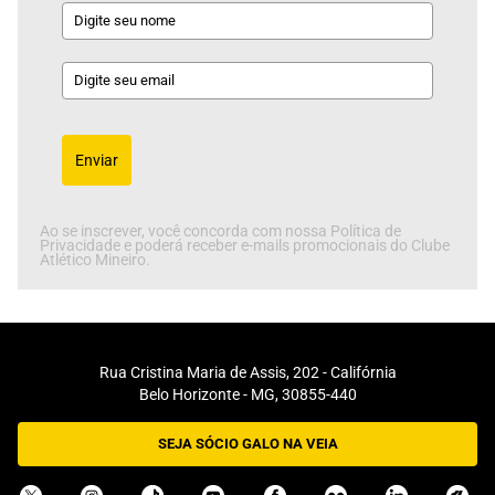
Enviar
Ao se inscrever, você concorda com nossa Política de
Privacidade e poderá receber e-mails promocionais do Clube
Atlético Mineiro.
Rua Cristina Maria de Assis, 202 - Califórnia
Belo Horizonte - MG, 30855-440
SEJA SÓCIO GALO NA VEIA