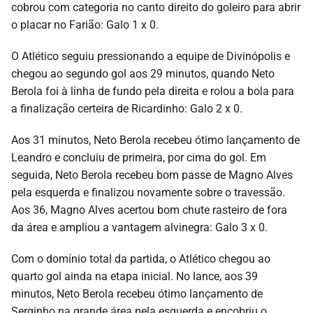
cobrou com categoria no canto direito do goleiro para abrir
o placar no Farião: Galo 1 x 0.
O Atlético seguiu pressionando a equipe de Divinópolis e
chegou ao segundo gol aos 29 minutos, quando Neto
Berola foi à linha de fundo pela direita e rolou a bola para
a finalização certeira de Ricardinho: Galo 2 x 0.
Aos 31 minutos, Neto Berola recebeu ótimo lançamento de
Leandro e concluiu de primeira, por cima do gol. Em
seguida, Neto Berola recebeu bom passe de Magno Alves
pela esquerda e finalizou novamente sobre o travessão.
Aos 36, Magno Alves acertou bom chute rasteiro de fora
da área e ampliou a vantagem alvinegra: Galo 3 x 0.
Com o domínio total da partida, o Atlético chegou ao
quarto gol ainda na etapa inicial. No lance, aos 39
minutos, Neto Berola recebeu ótimo lançamento de
Serginho na grande área pela esquerda e encobriu o