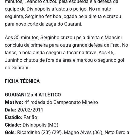
minutos, Leandro cruzou pela esquerda e a defesa da
equipe de Divinópolis afastou o perigo. No minuto
seguinte, Serginho fez boa jogada pela direita e cruzou
para novo corte da zaga do Guarani.
Aos 35 minutos, Serginho cruzou pela direita e Mancini
concluiu de primeira para outra grande defesa de Fred. No
lance, a bola ainda chegou a tocar na trave. Aos 46,
Juninho chutou de fora da área e marcou o segundo gol
do Guarani.
FICHA TÉCNICA
GUARANI 2 x 4 ATLÉTICO
Motivo:
4ª rodada do Campeonato Mineiro
Data:
20/02/2011
Estádio:
Farião
Cidade:
Divinópolis (MG)
Gols:
Ricardinho (23’) (29’), Magno Alves (36’), Neto Berola