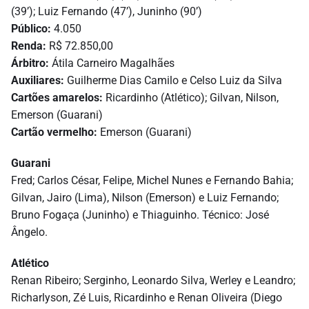
(39’); Luiz Fernando (47’), Juninho (90’)
Público:
4.050
Renda:
R$ 72.850,00
Árbitro:
Átila Carneiro Magalhães
Auxiliares:
Guilherme Dias Camilo e Celso Luiz da Silva
Cartões amarelos:
Ricardinho (Atlético); Gilvan, Nilson,
Emerson (Guarani)
Cartão vermelho:
Emerson (Guarani)
Guarani
Fred; Carlos César, Felipe, Michel Nunes e Fernando Bahia;
Gilvan, Jairo (Lima), Nilson (Emerson) e Luiz Fernando;
Bruno Fogaça (Juninho) e Thiaguinho. Técnico: José
Ângelo.
Atlético
Renan Ribeiro; Serginho,
Leonardo Silva, Werley e Leandro;
Richarlyson, Zé Luis, Ricardinho e Renan Oliveira (Diego