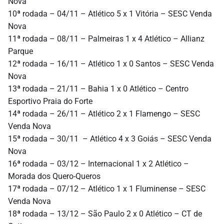
Nova
10ª rodada – 04/11 – Atlético 5 x 1 Vitória – SESC Venda
Nova
11ª rodada – 08/11 – Palmeiras 1 x 4 Atlético – Allianz
Parque
12ª rodada – 16/11 – Atlético 1 x 0 Santos – SESC Venda
Nova
13ª rodada – 21/11 – Bahia 1 x 0 Atlético – Centro
Esportivo Praia do Forte
14ª rodada – 26/11 – Atlético 2 x 1 Flamengo – SESC
Venda Nova
15ª rodada – 30/11 – Atlético 4 x 3 Goiás – SESC Venda
Nova
16ª rodada – 03/12 – Internacional 1 x 2 Atlético –
Morada dos Quero-Queros
17ª rodada – 07/12 – Atlético 1 x 1 Fluminense – SESC
Venda Nova
18ª rodada – 13/12 – São Paulo 2 x 0 Atlético – CT de