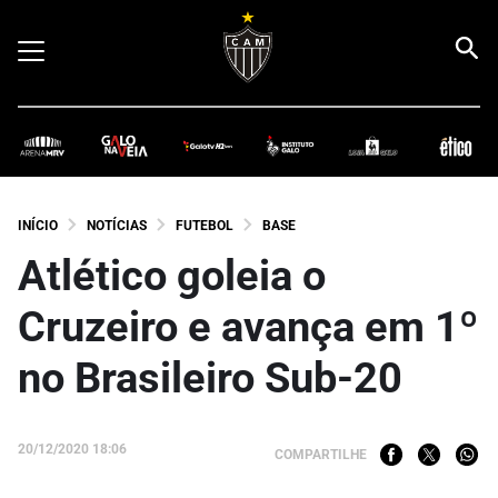
INÍCIO
NOTÍCIAS
FUTEBOL
BASE
Atlético goleia o
Cruzeiro e avança em 1º
no Brasileiro Sub-20
20/12/2020 18:06
COMPARTILHE