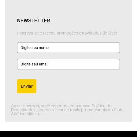
NEWSLETTER
Inscreva-se e receba promoções e novidades do Galo
Enviar
Ao se inscrever, você concorda com nossa Política de
Privacidade e poderá receber e-mails promocionais do Clube
Atlético Mineiro.