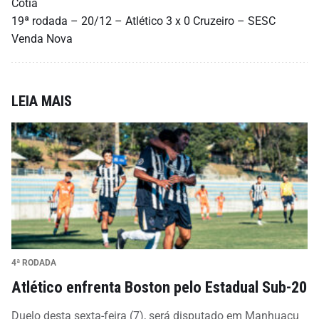
Cotia
19ª rodada – 20/12 – Atlético 3 x 0 Cruzeiro – SESC
Venda Nova
LEIA MAIS
4ª RODADA
Atlético enfrenta Boston pelo Estadual Sub-20
Duelo desta sexta-feira (7), será disputado em Manhuaçu