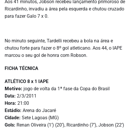
Aos 41 minutos, Jobson recebeu lançamento primoroso de
Ricardinho, invadiu a área pela esquerda e chutou cruzado
para fazer Galo 7 x 0.
No minuto seguinte, Tardelli recebeu a bola na área e
chutou forte para fazer o 8º gol atleticano. Aos 44, o IAPE
marcou o seu gol de honra com Robson.
FICHA TÉCNICA
ATLÉTICO 8 x 1 IAPE
Motivo:
jogo de volta da 1ª fase da Copa do Brasil
Data:
2/3/2011
Hora:
21:00
Estádio:
Arena do Jacaré
Cidade:
Sete Lagoas (MG)
Gols:
Renan Oliveira (1’) (20’), Ricardinho (7’), Jobson (22’)