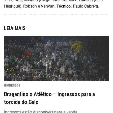
Henrique); Robson e Vanvan.
Técnico:
Paulo Cabrera.
LEIA MAIS
INGRESSOS
Bragantino x Atlético – Ingressos para a
torcida do Galo
Ingressos estão disponíveis para a venda