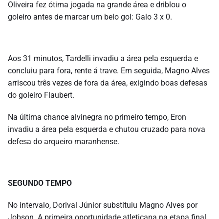
Oliveira fez ótima jogada na grande área e driblou o
goleiro antes de marcar um belo gol: Galo 3 x 0.
Aos 31 minutos, Tardelli invadiu a área pela esquerda e
concluiu para fora, rente á trave. Em seguida, Magno Alves
arriscou três vezes de fora da área, exigindo boas defesas
do goleiro Flaubert.
Na última chance alvinegra no primeiro tempo, Eron
invadiu a área pela esquerda e chutou cruzado para nova
defesa do arqueiro maranhense.
SEGUNDO TEMPO
No intervalo, Dorival Júnior substituiu Magno Alves por
Jobson. A primeira oportunidade atleticana na etapa final