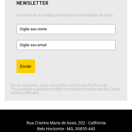
NEWSLETTER
Inscreva-se e receba promoções e novidades do Galo
Enviar
Ao se inscrever, você concorda com nossa Política de
Privacidade e poderá receber e-mails promocionais do Clube
Atlético Mineiro.
Rua Cristina Maria de Assis, 202 - Califórnia
Belo Horizonte - MG, 30855-440