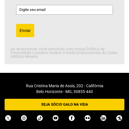
Enviar
Ao se inscrever, você concorda com nossa Política de
Privacidade e poderá receber e-mails promocionais do Clube
Atlético Mineiro.
Rua Cristina Maria de Assis, 202 - Califórnia
Belo Horizonte - MG, 30855-440
SEJA SÓCIO GALO NA VEIA