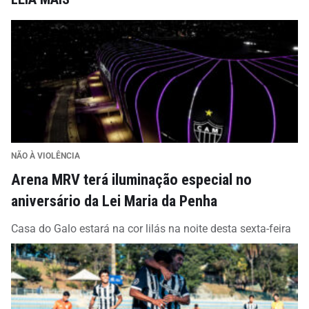
NÃO À VIOLÊNCIA
Arena MRV terá iluminação especial no
aniversário da Lei Maria da Penha
Casa do Galo estará na cor lilás na noite desta sexta-feira