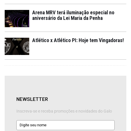
Arena MRV terá iluminação especial no
aniversário da Lei Maria da Penha
Atlético x Atlético PI: Hoje tem Vingadoras!
NEWSLETTER
Inscreva-se e receba promoções e novidades do Galo