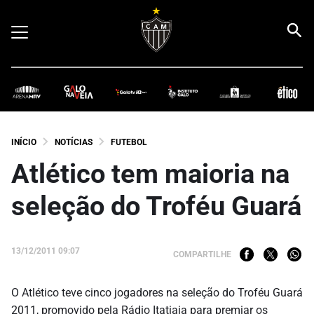
INÍCIO
NOTÍCIAS
FUTEBOL
Atlético tem maioria na
seleção do Troféu Guará
13/12/2011 09:07
COMPARTILHE
O Atlético teve cinco jogadores na seleção do Troféu Guará
2011, promovido pela Rádio Itatiaia para premiar os