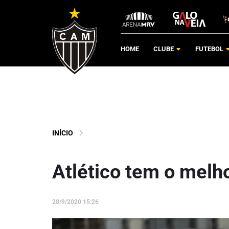
HOME
CLUBE
FUTEBOL
INÍCIO
Atlético tem o melho
28/9/2020 15:26