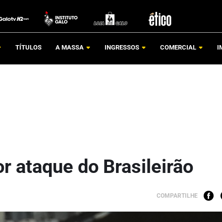
TÍTULOS
A MASSA
INGRESSOS
COMERCIAL
I
r ataque do Brasileirão
COMPARTILHE