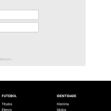
 Mineiro.
FUTEBOL
IDENTIDADE
Títulos
História
Elenco
Ídolos