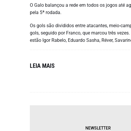
O Galo balançou a rede em todos os jogos até ago
pela 5ª rodada.
Os gols são divididos entre atacantes, meio-camp
gols, seguido por Franco, que marcou três vezes
estão Igor Rabelo, Eduardo Sasha, Réver, Savarino
LEIA MAIS
NEWSLETTER