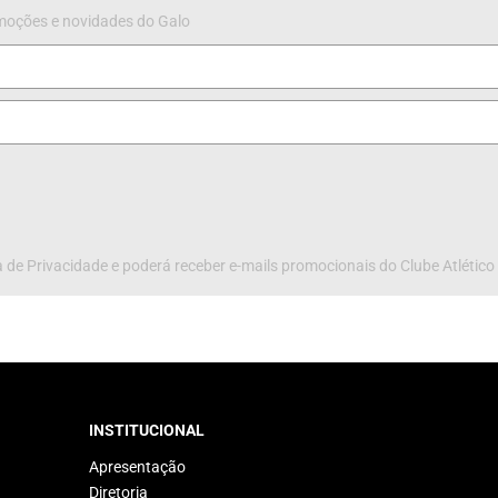
omoções e novidades do Galo
 de Privacidade e poderá receber e-mails promocionais do Clube Atlético
INSTITUCIONAL
Apresentação
Diretoria