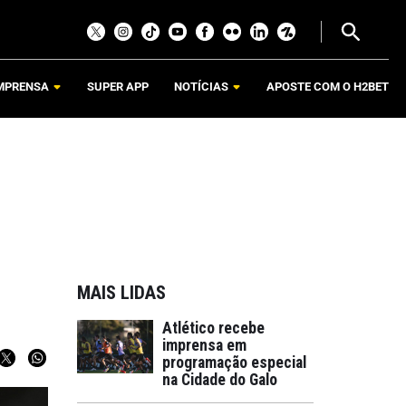
MPRENSA
SUPER APP
NOTÍCIAS
APOSTE COM O H2BET
MAIS LIDAS
Atlético recebe
imprensa em
programação especial
na Cidade do Galo