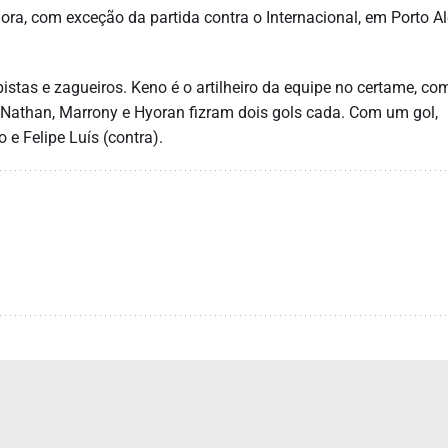
ra, com exceção da partida contra o Internacional, em Porto Al
istas e zagueiros. Keno é o artilheiro da equipe no certame, co
. Nathan, Marrony e Hyoran fizram dois gols cada. Com um gol,
 e Felipe Luís (contra).