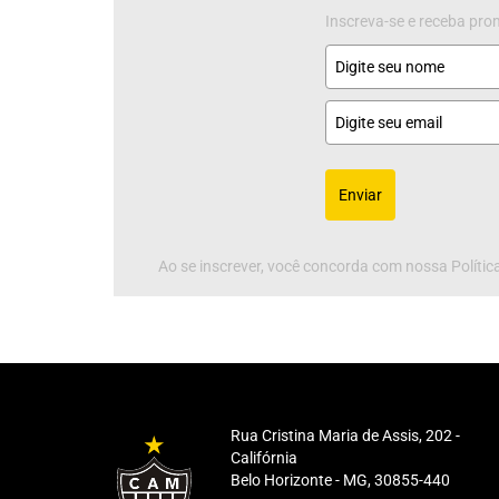
Inscreva-se e receba pr
Enviar
Ao se inscrever, você concorda com nossa Política
Rua Cristina Maria de Assis, 202 -
Califórnia
Belo Horizonte - MG, 30855-440