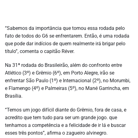
“Sabemos da importância que tomou essa rodada pelo
fato de todos do G6 se enfrentarem. Então, é uma rodada
que pode dar indícios de quem realmente irá brigar pelo
título”, comenta o capitão Réver.
Na 31ª rodada do Brasileirão, além do confronto entre
Atlético (3º) e Grêmio (6º), em Porto Alegre, irão se
enfrentar São Paulo (1º) e Internacional (2º), no Morumbi,
e Flamengo (4º) e Palmeiras (5º), no Mané Garrincha, em
Brasília.
“Temos um jogo difícil diante do Grêmio, fora de casa, e
acredito que tem tudo para ser um grande jogo. que
tenhamos a competência e a felicidade de ir lá e buscar
esses três pontos”, afirma o zagueiro alvinegro.