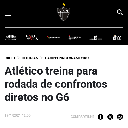
INÍCIO
NOTÍCIAS
CAMPEONATO BRASILEIRO
Atlético treina para
rodada de confrontos
diretos no G6
19/1/2021 12:00
COMPARTILHE