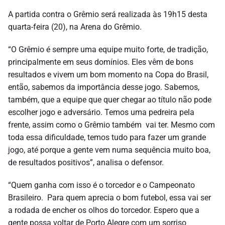
A partida contra o Grêmio será realizada às 19h15 desta
quarta-feira (20), na Arena do Grêmio.
“O Grêmio é sempre uma equipe muito forte, de tradição,
principalmente em seus domínios. Eles vêm de bons
resultados e vivem um bom momento na Copa do Brasil,
então, sabemos da importância desse jogo. Sabemos,
também, que a equipe que quer chegar ao título não pode
escolher jogo e adversário. Temos uma pedreira pela
frente, assim como o Grêmio também vai ter. Mesmo com
toda essa dificuldade, temos tudo para fazer um grande
jogo, até porque a gente vem numa sequência muito boa,
de resultados positivos”, analisa o defensor.
“Quem ganha com isso é o torcedor e o Campeonato
Brasileiro. Para quem aprecia o bom futebol, essa vai ser
a rodada de encher os olhos do torcedor. Espero que a
gente possa voltar de Porto Alegre com um sorriso