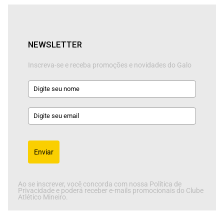
NEWSLETTER
Inscreva-se e receba promoções e novidades do Galo
Enviar
Ao se inscrever, você concorda com nossa Política de
Privacidade e poderá receber e-mails promocionais do Clube
Atlético Mineiro.