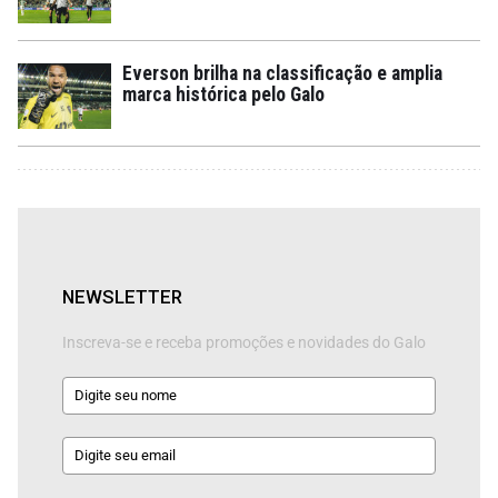
Everson brilha na classificação e amplia
marca histórica pelo Galo
NEWSLETTER
Inscreva-se e receba promoções e novidades do Galo