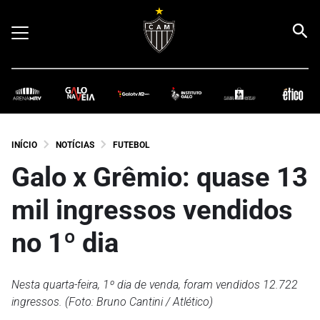
INÍCIO
NOTÍCIAS
FUTEBOL
Galo x Grêmio: quase 13
mil ingressos vendidos
no 1º dia
Nesta quarta-feira, 1º dia de venda, foram vendidos 12.722
ingressos. (Foto: Bruno Cantini / Atlético)