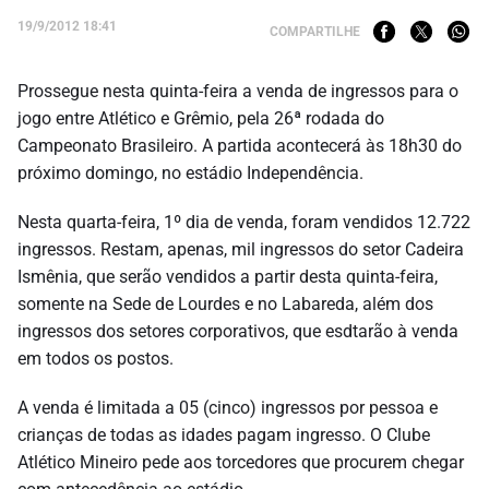
19/9/2012 18:41
COMPARTILHE
Prossegue nesta quinta-feira a venda de ingressos para o
jogo entre Atlético e Grêmio, pela 26ª rodada do
Campeonato Brasileiro. A partida acontecerá às 18h30 do
próximo domingo, no estádio Independência.
Nesta quarta-feira, 1º dia de venda, foram vendidos 12.722
ingressos. Restam, apenas, mil ingressos do setor Cadeira
Ismênia, que serão vendidos a partir desta quinta-feira,
somente na Sede de Lourdes e no Labareda, além dos
ingressos dos setores corporativos, que esdtarão à venda
em todos os postos.
A venda é limitada a 05 (cinco) ingressos por pessoa e
crianças de todas as idades pagam ingresso. O Clube
Atlético Mineiro pede aos torcedores que procurem chegar