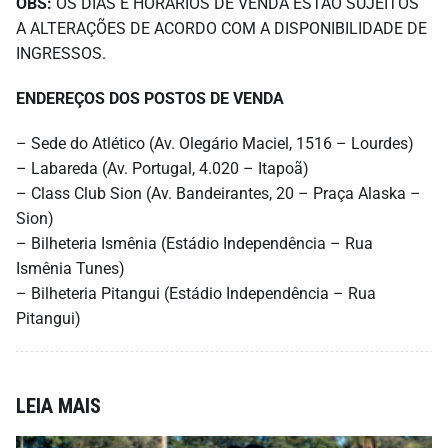
OBS:
OS DIAS E HORÁRIOS DE VENDA ESTÃO SUJEITOS
A ALTERAÇÕES DE ACORDO COM A DISPONIBILIDADE DE
INGRESSOS.
ENDEREÇOS DOS POSTOS DE VENDA
– Sede do Atlético (Av. Olegário Maciel, 1516 – Lourdes)
– Labareda (Av. Portugal, 4.020 – Itapoã)
– Class Club Sion (Av. Bandeirantes, 20 – Praça Alaska –
Sion)
– Bilheteria Ismênia (Estádio Independência – Rua
Ismênia Tunes)
– Bilheteria Pitangui (Estádio Independência – Rua
Pitangui)
LEIA MAIS