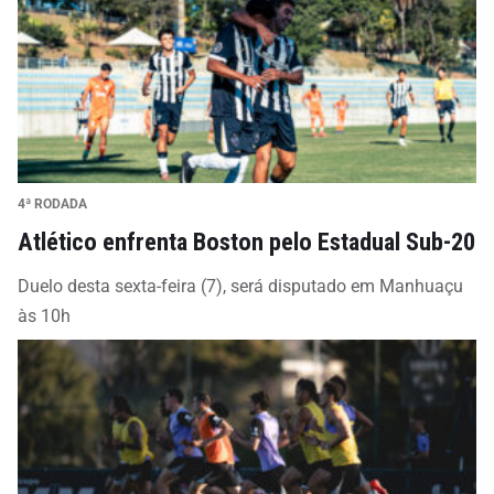
4ª RODADA
Atlético enfrenta Boston pelo Estadual Sub-20
Duelo desta sexta-feira (7), será disputado em Manhuaçu
às 10h