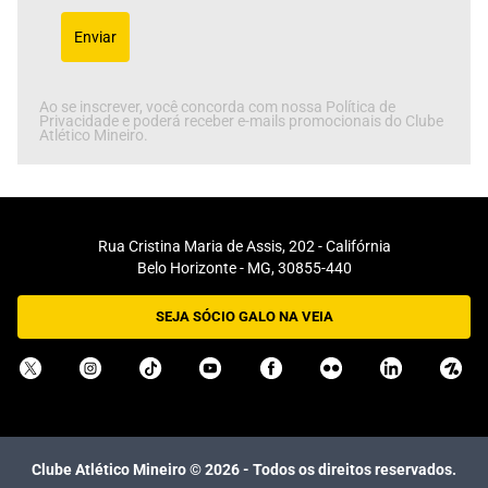
Enviar
Ao se inscrever, você concorda com nossa Política de
Privacidade e poderá receber e-mails promocionais do Clube
Atlético Mineiro.
Rua Cristina Maria de Assis, 202 - Califórnia
Belo Horizonte - MG, 30855-440
SEJA SÓCIO GALO NA VEIA
Clube Atlético Mineiro ©
2026
- Todos os direitos reservados.