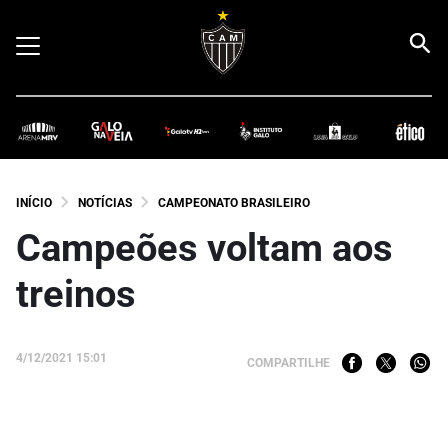
INÍCIO
NOTÍCIAS
CAMPEONATO BRASILEIRO
Campeões voltam aos
treinos
4/12/2021 15:01
COMPARTILHE