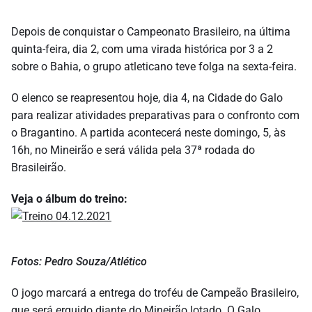
Depois de conquistar o Campeonato Brasileiro, na última
quinta-feira, dia 2, com uma virada histórica por 3 a 2
sobre o Bahia, o grupo atleticano teve folga na sexta-feira.
O elenco se reapresentou hoje, dia 4, na Cidade do Galo
para realizar atividades preparativas para o confronto com
o Bragantino. A partida acontecerá neste domingo, 5, às
16h, no Mineirão e será válida pela 37ª rodada do
Brasileirão.
Veja o álbum do treino:
Fotos: Pedro Souza/Atlético
O jogo marcará a entrega do troféu de Campeão Brasileiro,
que será erguido diante do Mineirão lotado. O Galo