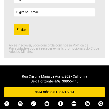
Enviar
Ao se inscrever, você concorda com nossa Política de
Privacidade e poderá receber e-mails promocionais do Clube
Atlético Mineiro.
Rua Cristina Maria de Assis, 202 - Califórnia
Belo Horizonte - MG, 30855-440
SEJA SÓCIO GALO NA VEIA