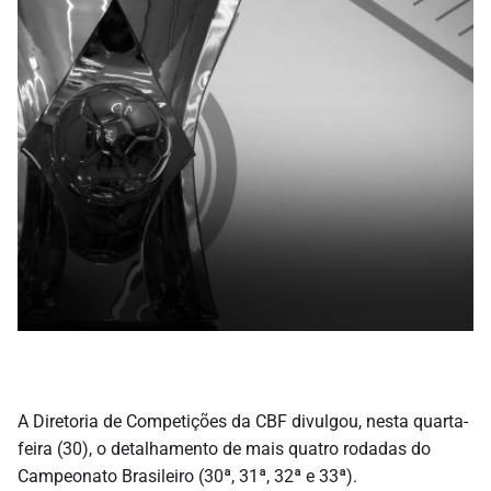
A Diretoria de Competições da CBF divulgou, nesta quarta-
feira (30), o detalhamento de mais quatro rodadas do
Campeonato Brasileiro (30ª, 31ª, 32ª e 33ª).