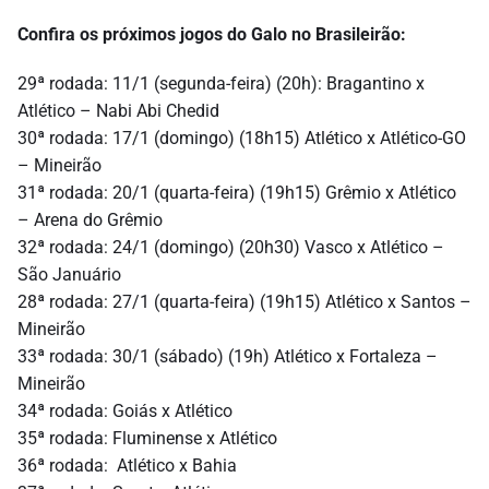
Confira os próximos jogos do Galo no Brasileirão:
29ª rodada: 11/1 (segunda-feira) (20h): Bragantino x
Atlético – Nabi Abi Chedid
30ª rodada: 17/1 (domingo) (18h15) Atlético x Atlético-GO
– Mineirão
31ª rodada: 20/1 (quarta-feira) (19h15) Grêmio x Atlético
– Arena do Grêmio
32ª rodada: 24/1 (domingo) (20h30) Vasco x Atlético –
São Januário
28ª rodada: 27/1 (quarta-feira) (19h15) Atlético x Santos –
Mineirão
33ª rodada: 30/1 (sábado) (19h) Atlético x Fortaleza –
Mineirão
34ª rodada: Goiás x Atlético
35ª rodada: Fluminense x Atlético
36ª rodada: Atlético x Bahia