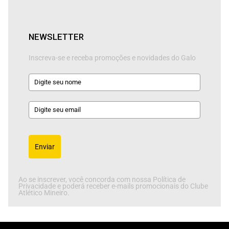
NEWSLETTER
Inscreva-se e receba promoções e novidades do Galo
Enviar
Ao se inscrever, você concorda com nossa Política de
Privacidade e poderá receber e-mails promocionais do Clube
Atlético Mineiro.