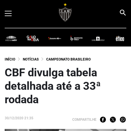
INÍCIO
NOTÍCIAS
CAMPEONATO BRASILEIRO
CBF divulga tabela
detalhada até a 33ª
rodada
30/12/2020 21:35
COMPARTILHE