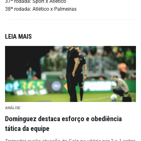
37ª rodada: Sport x Atlético
38ª rodada: Atlético x Palmeiras
LEIA MAIS
ANÁLISE
Domínguez destaca esforço e obediência
tática da equipe