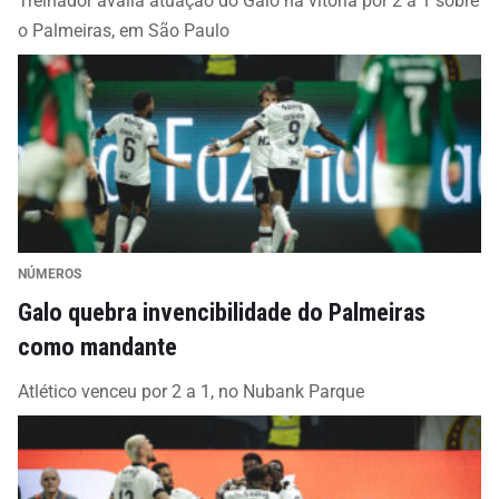
Treinador avalia atuação do Galo na vitória por 2 a 1 sobre
o Palmeiras, em São Paulo
NÚMEROS
Galo quebra invencibilidade do Palmeiras
como mandante
Atlético venceu por 2 a 1, no Nubank Parque