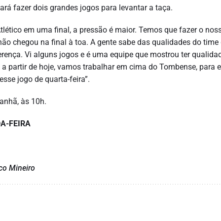
ará fazer dois grandes jogos para levantar a taça.
lético em uma final, a pressão é maior. Temos que fazer o nos
não chegou na final à toa. A gente sabe das qualidades do time
ença. Vi alguns jogos e é uma equipe que mostrou ter qualidad
 a partir de hoje, vamos trabalhar em cima do Tombense, para e
sse jogo de quarta-feira”.
manhã, às 10h.
A-FEIRA
ico Mineiro