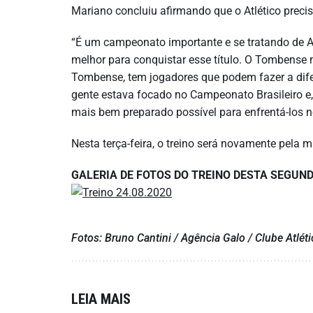
Mariano concluiu afirmando que o Atlético precis
“É um campeonato importante e se tratando de At
melhor para conquistar esse título. O Tombense 
Tombense, tem jogadores que podem fazer a difer
gente estava focado no Campeonato Brasileiro e,
mais bem preparado possível para enfrentá-los ne
Nesta terça-feira, o treino será novamente pela 
GALERIA DE FOTOS DO TREINO DESTA SEGUND
Fotos: Bruno Cantini / Agência Galo / Clube Atlét
LEIA MAIS