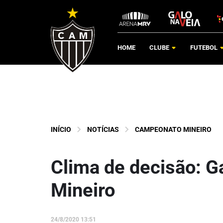
HOME
CLUBE
FUTEBOL
INÍCIO
NOTÍCIAS
CAMPEONATO MINEIRO
Clima de decisão: Ga
Mineiro
24/8/2020 13:51