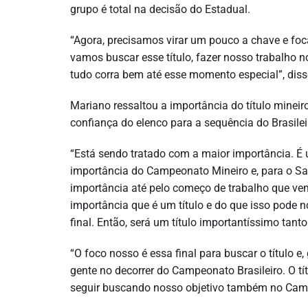
grupo é total na decisão do Estadual.
“Agora, precisamos virar um pouco a chave e foc
vamos buscar esse título, fazer nosso trabalho no
tudo corra bem até esse momento especial”, diss
Mariano ressaltou a importância do título mineir
confiança do elenco para a sequência do Brasilei
“Está sendo tratado com a maior importância. É 
importância do Campeonato Mineiro e, para o Samp
importância até pelo começo de trabalho que vem
importância que é um título e do que isso pode 
final. Então, será um título importantíssimo tant
“O foco nosso é essa final para buscar o título 
gente no decorrer do Campeonato Brasileiro. O t
seguir buscando nosso objetivo também no Campeo