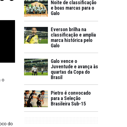
Noite de classificação
e boas marcas para o
Galo
Everson brilha na
classificação e amplia
marca histórica pelo
Galo
Galo vence o
Juventude e avança às
quartas da Copa do
Brasil
a o
Pietro é convocado
para a Seleção
Brasileira Sub-15
foco do