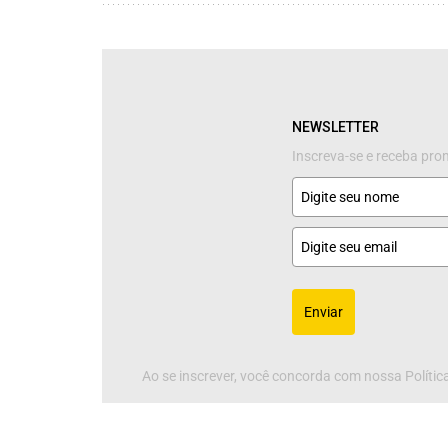
NEWSLETTER
Inscreva-se e receba pr
Enviar
Ao se inscrever, você concorda com nossa Política