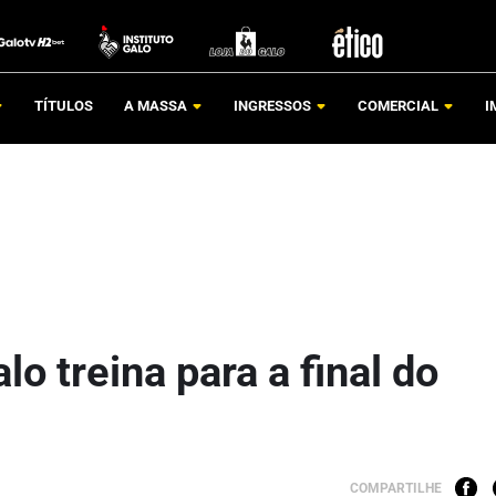
TÍTULOS
A MASSA
INGRESSOS
COMERCIAL
I
lo treina para a final do
COMPARTILHE