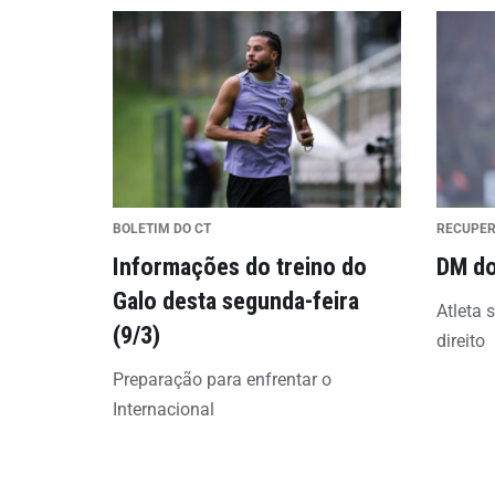
BOLETIM DO CT
RECUPE
Informações do treino do
DM do
Galo desta segunda-feira
Atleta 
(9/3)
direito
Preparação para enfrentar o
Internacional