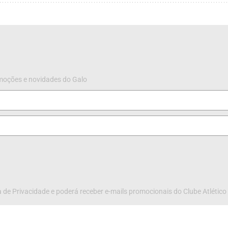
omoções e novidades do Galo
 de Privacidade e poderá receber e-mails promocionais do Clube Atlético