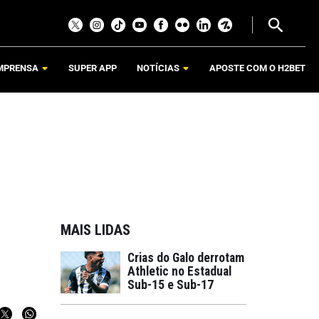
MPRENSA
SUPER APP
NOTÍCIAS
APOSTE COM O H2BET
MAIS LIDAS
Crias do Galo derrotam
Athletic no Estadual
Sub-15 e Sub-17