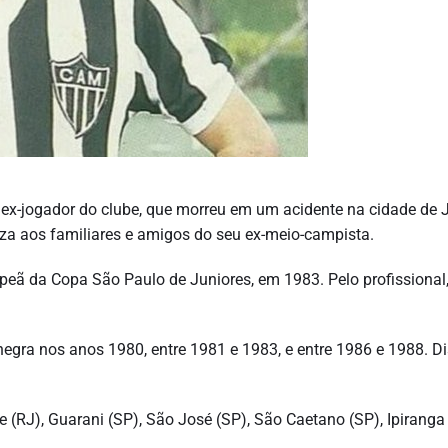
, ex-jogador do clube, que morreu em um acidente na cidade de 
riza aos familiares e amigos do seu ex-meio-campista.
peã da Copa São Paulo de Juniores, em 1983. Pelo profissional
negra nos anos 1980, entre 1981 e 1983, e entre 1986 e 1988. D
 (RJ), Guarani (SP), São José (SP), São Caetano (SP), Ipiranga