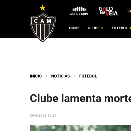
HOME
CLUBE
FUTEBOL
INÍCIO
NOTÍCIAS
FUTEBOL
Clube lamenta morte
26/4/2021 10:26