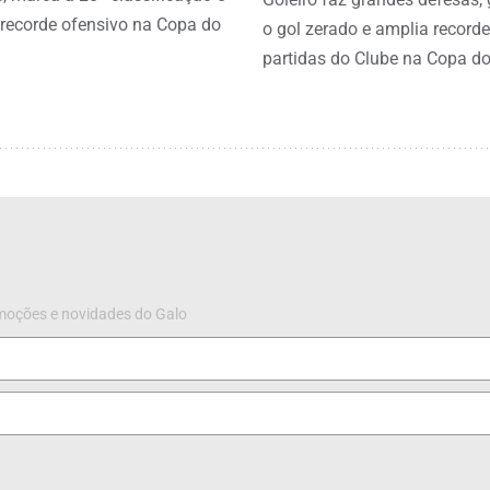
recorde ofensivo na Copa do
o gol zerado e amplia recorde
partidas do Clube na Copa do
omoções e novidades do Galo