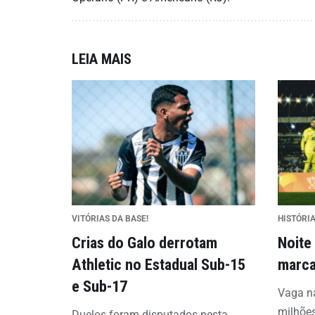
LEIA MAIS
VITÓRIAS DA BASE!
HISTÓRI
Crias do Galo derrotam
Noite
Athletic no Estadual Sub-15
marca
e Sub-17
Vaga na
milhões
Duelos foram disputados nesta