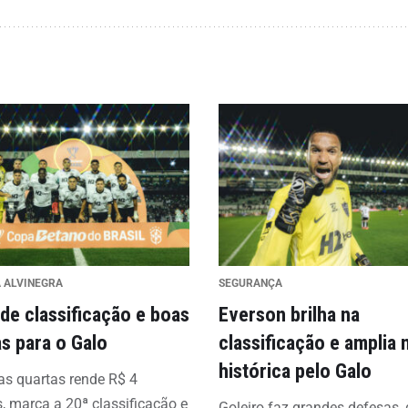
A ALVINEGRA
SEGURANÇA
 de classificação e boas
Everson brilha na
s para o Galo
classificação e amplia
histórica pelo Galo
s quartas rende R$ 4
, marca a 20ª classificação e
Goleiro faz grandes defesas,