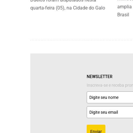
amplia 
quarta-feira (05), na Cidade do Galo
Brasil
NEWSLETTER
Inscreva-se e receba pr
Enviar