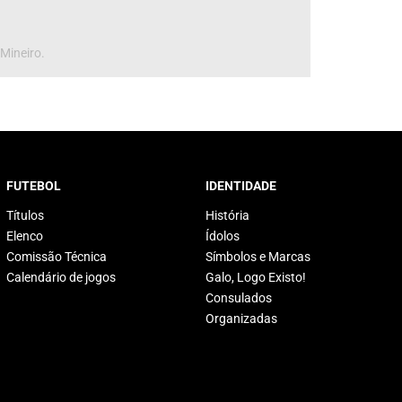
 Mineiro.
FUTEBOL
IDENTIDADE
Títulos
História
Elenco
Ídolos
Comissão Técnica
Símbolos e Marcas
Calendário de jogos
Galo, Logo Existo!
Consulados
Organizadas