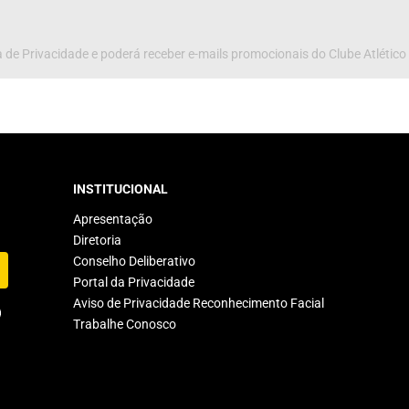
 de Privacidade e poderá receber e-mails promocionais do Clube Atlético
INSTITUCIONAL
Apresentação
Diretoria
Conselho Deliberativo
Portal da Privacidade
Aviso de Privacidade Reconhecimento Facial
Trabalhe Conosco