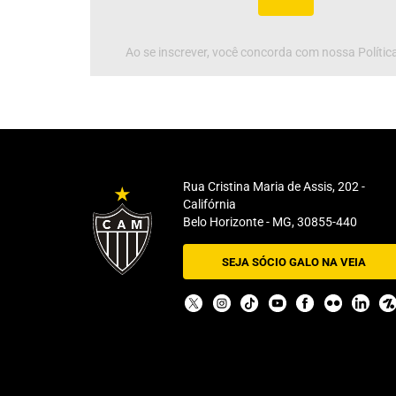
Ao se inscrever, você concorda com nossa Política
Rua Cristina Maria de Assis, 202 -
Califórnia
Belo Horizonte - MG, 30855-440
SEJA SÓCIO GALO NA VEIA