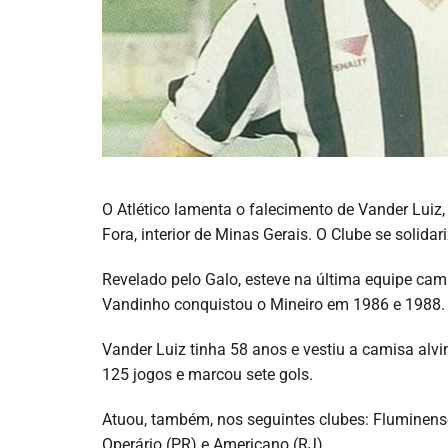
O Atlético lamenta o falecimento de Vander Luiz
Fora, interior de Minas Gerais. O Clube se solida
Revelado pelo Galo, esteve na última equipe cam
Vandinho conquistou o Mineiro em 1986 e 1988.
Vander Luiz tinha 58 anos e vestiu a camisa alvi
125 jogos e marcou sete gols.
Atuou, também, nos seguintes clubes: Fluminense
Operário (PR) e Americano (RJ).