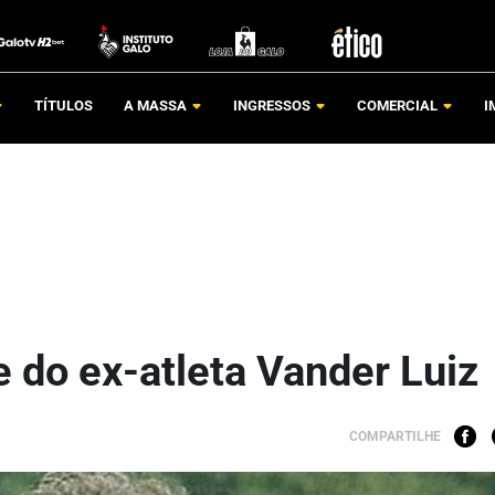
TÍTULOS
A MASSA
INGRESSOS
COMERCIAL
I
 do ex-atleta Vander Luiz
COMPARTILHE