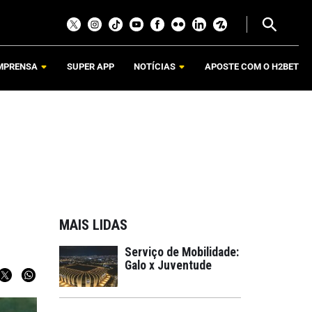
MPRENSA
SUPER APP
NOTÍCIAS
APOSTE COM O H2BET
MAIS LIDAS
Serviço de Mobilidade:
Galo x Juventude