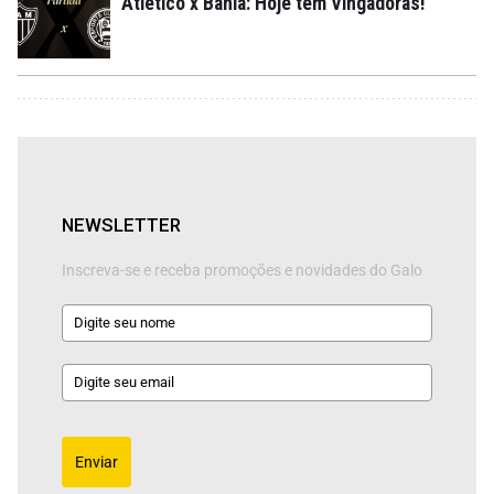
Atlético x Bahia: Hoje tem Vingadoras!
NEWSLETTER
Inscreva-se e receba promoções e novidades do Galo
Enviar