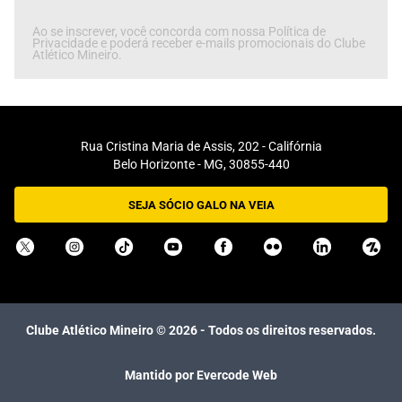
Ao se inscrever, você concorda com nossa Política de
Privacidade e poderá receber e-mails promocionais do Clube
Atlético Mineiro.
Rua Cristina Maria de Assis, 202 - Califórnia
Belo Horizonte - MG, 30855-440
SEJA SÓCIO GALO NA VEIA
Clube Atlético Mineiro ©
2026
- Todos os direitos reservados.
Mantido por Evercode Web