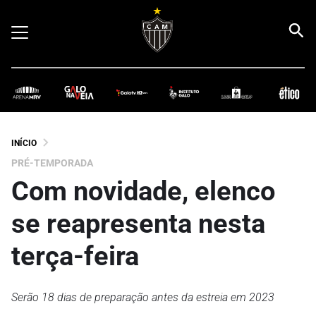
INÍCIO
PRÉ-TEMPORADA
Com novidade, elenco
se reapresenta nesta
terça-feira
Serão 18 dias de preparação antes da estreia em 2023