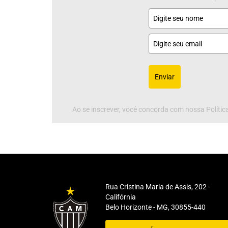
Enviar
Ao se inscrever, você concorda com nossa Política
Rua Cristina Maria de Assis, 202 -
Califórnia
Belo Horizonte - MG, 30855-440