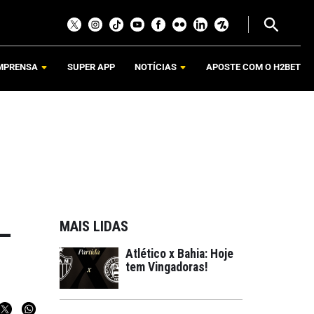
MPRENSA
SUPER APP
NOTÍCIAS
APOSTE COM O H2BET
MAIS LIDAS
–
Atlético x Bahia: Hoje
tem Vingadoras!