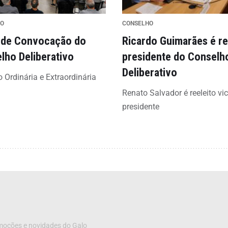
HO
CONSELHO
l de Convocação do
Ricardo Guimarães é re
lho Deliberativo
presidente do Conselh
Deliberativo
 Ordinária e Extraordinária
Renato Salvador é reeleito vic
presidente
omoções e novidades do Galo