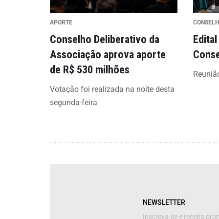
APORTE
CONSEL
Conselho Deliberativo da
Edita
Associação aprova aporte
Conse
de R$ 530 milhões
Reunião
Votação foi realizada na noite desta
segunda-feira
NEWSLETTER
Inscreva-se e receba pr