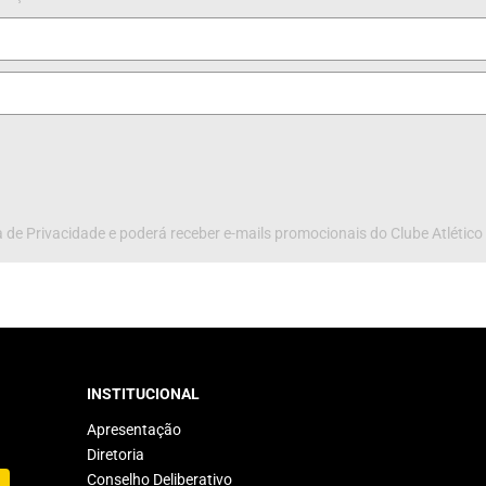
 de Privacidade e poderá receber e-mails promocionais do Clube Atlético
INSTITUCIONAL
Apresentação
Diretoria
Conselho Deliberativo