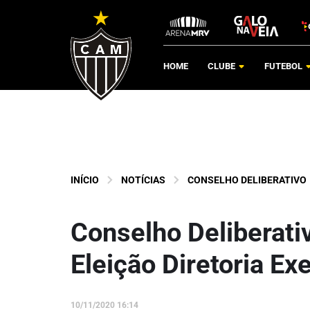
HOME
CLUBE
FUTEBOL
INÍCIO
NOTÍCIAS
CONSELHO DELIBERATIVO
Conselho Deliberati
Eleição Diretoria Ex
10/11/2020 16:14