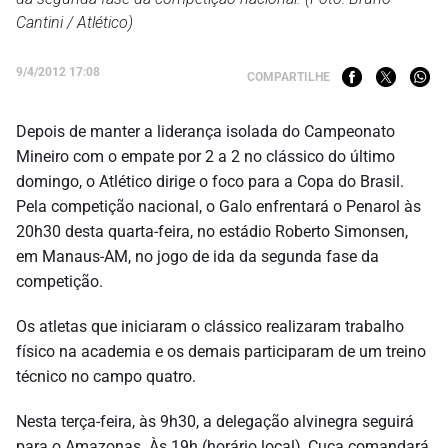
Cantini / Atlético)
9/4/2012 17:08
COMPARTILHE
Depois de manter a liderança isolada do Campeonato
Mineiro com o empate por 2 a 2 no clássico do último
domingo, o Atlético dirige o foco para a Copa do Brasil.
Pela competição nacional, o Galo enfrentará o Penarol às
20h30 desta quarta-feira, no estádio Roberto Simonsen,
em Manaus-AM, no jogo de ida da segunda fase da
competição.
Os atletas que iniciaram o clássico realizaram trabalho
físico na academia e os demais participaram de um treino
técnico no campo quatro.
Nesta terça-feira, às 9h30, a delegação alvinegra seguirá
para o Amazonas. Às 19h (horário local), Cuca comandará