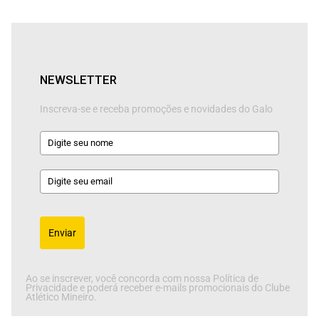
NEWSLETTER
Inscreva-se e receba promoções e novidades do Galo
Enviar
Ao se inscrever, você concorda com nossa Política de
Privacidade e poderá receber e-mails promocionais do Clube
Atlético Mineiro.