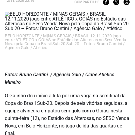
12/11/2020 22:16
COMPARTILHE
BELO HORIZONTE / MINAS GERAIS / BRASIL 12.11.2020 jogo
entre ATLÉTICO x GOIÁS no Estádio das Alterosas no Sesc Venda
Nova pela Copa do Brasil Sub 20 Sub 20 – Fotos: Bruno Cantini /
Agência Galo / Atlético
Fotos: Bruno Cantini / Agência Galo / Clube Atlético
Mineiro
O Galinho deu início à luta por uma vaga na semifinal da
Copa do Brasil Sub-20. Depois de seis vitórias seguidas, a
equipe alvinegra empatou sem gols com o Goiás, nesta
quinta-feira (12), no Estádio das Alterosas, no SESC Venda
Nova, em Belo Horizonte, no jogo de ida das quartas de
final.