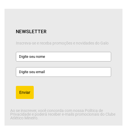
NEWSLETTER
Inscreva-se e receba promoções e novidades do Galo
Enviar
Ao se inscrever, você concorda com nossa Política de
Privacidade e poderá receber e-mails promocionais do Clube
Atlético Mineiro.