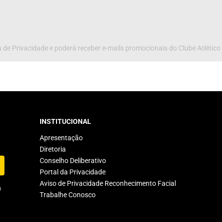
 de Privacidade e poderá receber e-mails promocionais do Clube Atlético
INSTITUCIONAL
Apresentação
Diretoria
Conselho Deliberativo
Portal da Privacidade
Aviso de Privacidade Reconhecimento Facial
Trabalhe Conosco