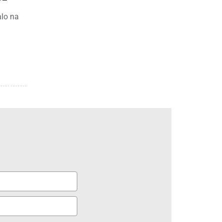
alo na