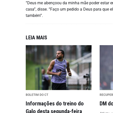
“Deus me abençoou da minha mãe poder estar em
casa”, disse. “Faço um pedido a Deus para que 
também”.
LEIA MAIS
BOLETIM DO CT
RECUPE
Informações do treino do
DM do
Galo desta segunda-feira