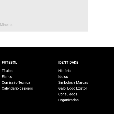
 Mineiro.
FUTEBOL
IDENTIDADE
Títulos
História
Elenco
Ídolos
Comissão Técnica
Símbolos e Marcas
Calendário de jogos
Galo, Logo Existo!
Consulados
Organizadas