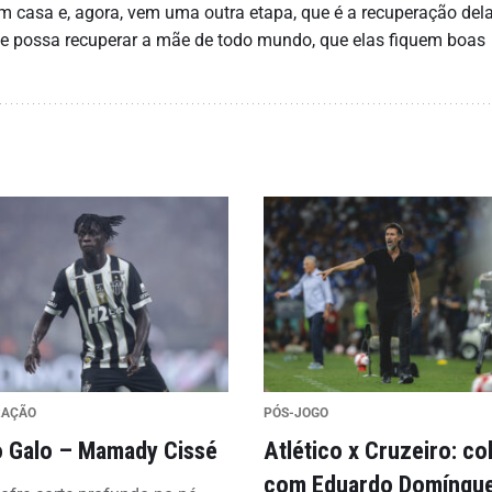
 casa e, agora, vem uma outra etapa, que é a recuperação del
ele possa recuperar a mãe de todo mundo, que elas fiquem boas
RAÇÃO
PÓS-JOGO
 Galo – Mamady Cissé
Atlético x Cruzeiro: co
com Eduardo Domíngu