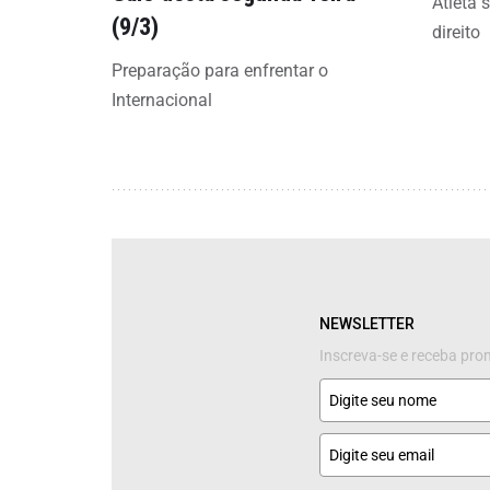
Atleta 
(9/3)
direito
Preparação para enfrentar o
Internacional
NEWSLETTER
Inscreva-se e receba pr