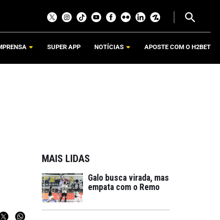
MPRENSA
SUPER APP
NOTÍCIAS
APOSTE COM O H2BET
MAIS LIDAS
Galo busca virada, mas
empata com o Remo