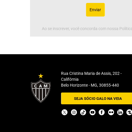
Enviar
Ao se inscrever, você concorda com nossa Política
Rua Cristina Maria de Assis, 202 -
Califórnia
Belo Horizonte - MG, 30855-440
SEJA SÓCIO GALO NA VEIA