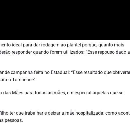
nto ideal para dar rodagem ao plantel porque, quanto mais
derão responder quando forem utilizados: “Esse repouso dado 
nde campanha feita no Estadual: “Esse resultado que obtiver
para o Tombense”.
Dia das Mães para todas as mães, em especial àquelas que se
filho ter que trabalhar e deixar a mãe hospitalizada, como acon
as pessoas.