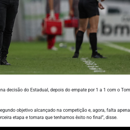
na decisão do Estadual, depois do empate por 1 a 1 com o To
 segundo objetivo alcançado na competição e, agora, falta apen
rceira etapa e tomara que tenhamos êxito no final”, disse.