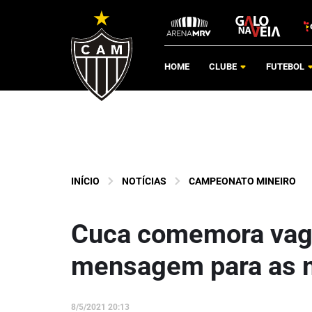
HOME
CLUBE
FUTEBOL
INÍCIO
NOTÍCIAS
CAMPEONATO MINEIRO
Cuca comemora vaga
mensagem para as 
8/5/2021 20:13