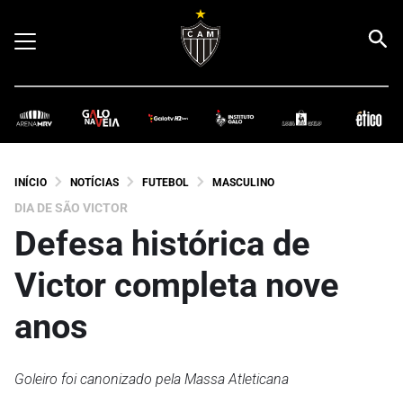
INÍCIO
NOTÍCIAS
FUTEBOL
MASCULINO
DIA DE SÃO VICTOR
Defesa histórica de
Victor completa nove
anos
Goleiro foi canonizado pela Massa Atleticana