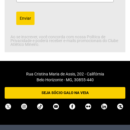
Enviar
Ao se inscrever, você concorda com nossa Política de
Privacidade e poderá receber e-mails promocionais do Clube
Atlético Mineiro.
Rua Cristina Maria de Assis, 202 - Califórnia
Belo Horizonte - MG, 30855-440
SEJA SÓCIO GALO NA VEIA