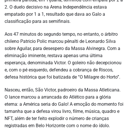
2. O duelo decisivo na Arena Independência estava
empatado por 1 a 1, resultado que dava ao Galo a
classificação para as semifinais.
Aos 47 minutos do segundo tempo, no entanto, o árbitro
chileno Patricio Polic marcou pênalti de Leonardo Silva
sobre Aguilar, para desespero da Massa Alvinegra. Com a
eliminação iminente, restava apenas uma última
esperança, denominada Victor. O goleiro não decepcionou
e, com o pé esquerdo, defendeu a cobrança de Riscos,
defesa histórica que foi batizada de “O Milagre do Horto”.
Nasceu, então, São Victor, padroeiro da Massa Atleticana.
O lance marcou a arrancada do Atlético para a glória
eterna: a América seria do Galo! A emoção do momento foi
tamanha que a defesa virou livro, filme, música, quadro e
NFT, além de ter feito explodir o número de crianças
registradas em Belo Horizonte com o nome do ídolo.