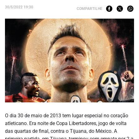
30/5/2022 19:30
COMPARTILHE
O dia 30 de maio de 2013 tem lugar especial no coração
atleticano. Era noite de Copa Libertadores, jogo de volta
das quartas de final, contra o Tijuana, do México. A
primeira partida, em Tijuana, terminou com empate por 2 a