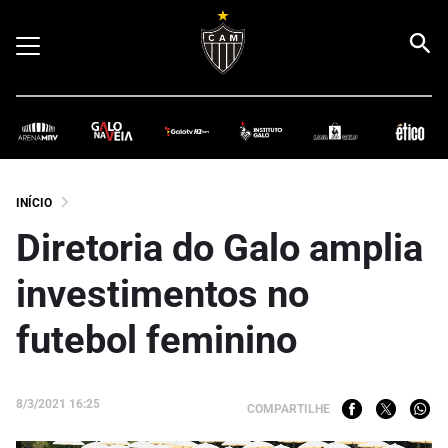
INÍCIO
Diretoria do Galo amplia
investimentos no
futebol feminino
8/3/2021 16:25
COMPARTILHE