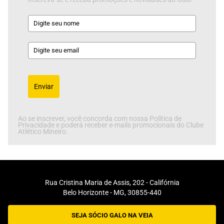
Enviar
Ao se inscrever, você concorda com nossa Política de
Privacidade e poderá receber e-mails promocionais do Clube
Atlético Mineiro.
Rua Cristina Maria de Assis, 202 - Califórnia
Belo Horizonte - MG, 30855-440
SEJA SÓCIO GALO NA VEIA