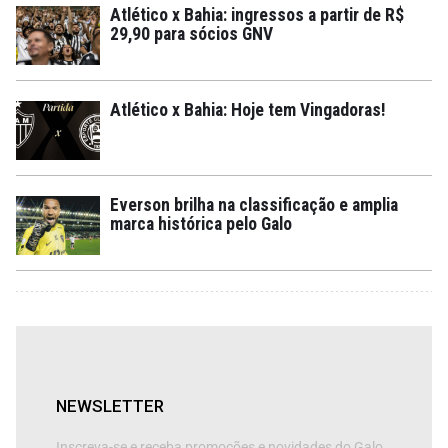
Atlético x Bahia: ingressos a partir de R$
29,90 para sócios GNV
Atlético x Bahia: Hoje tem Vingadoras!
Everson brilha na classificação e amplia
marca histórica pelo Galo
NEWSLETTER
Inscreva-se e receba promoções e novidades do Galo