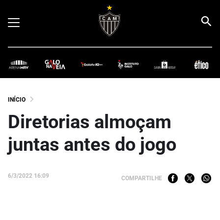
INÍCIO
Diretorias almoçam
juntas antes do jogo
6/3/2022 16:09
COMPARTILHE