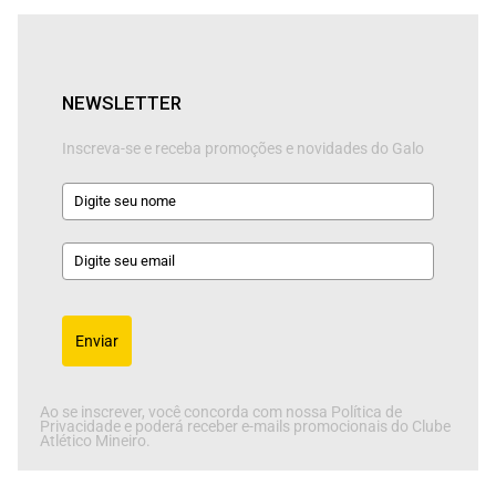
NEWSLETTER
Inscreva-se e receba promoções e novidades do Galo
Enviar
Ao se inscrever, você concorda com nossa Política de
Privacidade e poderá receber e-mails promocionais do Clube
Atlético Mineiro.