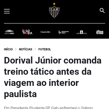
INÍCIO
NOTÍCIAS
FUTEBOL
Dorival Júnior comanda
treino tático antes da
viagem ao interior
paulista
Em Presidente Prudente-SP, Galo enfrentará o Grêmio