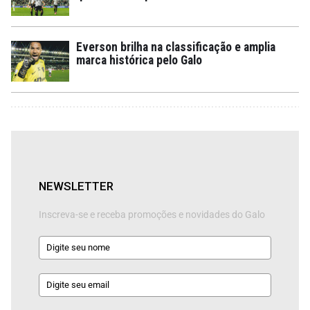
Everson brilha na classificação e amplia
marca histórica pelo Galo
NEWSLETTER
Inscreva-se e receba promoções e novidades do Galo