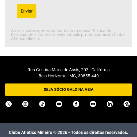
Enviar
Ao se inscrever, você concorda com nossa Política de
Privacidade e poderá receber e-mails promocionais do Clube
Atlético Mineiro.
Rua Cristina Maria de Assis, 202 - Califórnia
Belo Horizonte - MG, 30855-440
SEJA SÓCIO GALO NA VEIA
Clube Atlético Mineiro ©
2026
- Todos os direitos reservados.