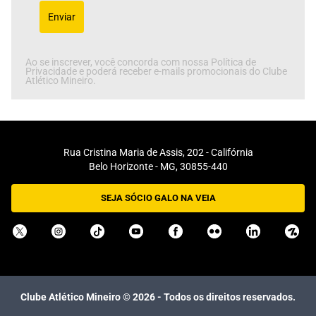
Enviar
Ao se inscrever, você concorda com nossa Política de
Privacidade e poderá receber e-mails promocionais do Clube
Atlético Mineiro.
Rua Cristina Maria de Assis, 202 - Califórnia
Belo Horizonte - MG, 30855-440
SEJA SÓCIO GALO NA VEIA
Clube Atlético Mineiro ©
2026
- Todos os direitos reservados.