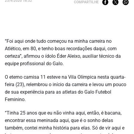
23/9/2020 16:32
COMPARTILHE
“Foi aqui onde tudo começou na minha carreira no
Atlético, em 80, e tenho boas recordações daqui, com
certeza”, afirmou o ídolo Éder Aleixo, auxiliar técnico da
equipe profissional do Galo.
O eterno camisa 11 esteve na Vila Olímpica nesta quarta-
feira (23), relembrou o início da carreira e levou um pouco
de sua experiência para as atletas do Galo Futebol
Feminino.
“Tinha 25 anos que eu não vinha aqui, então, é bacana,
encontrar essa meninada aqui, que é o sonho delas
também, contei minha história para elas. Só de vir aqui e