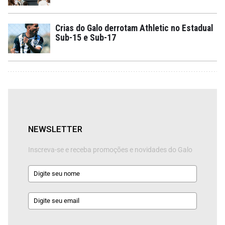
Crias do Galo derrotam Athletic no Estadual
Sub-15 e Sub-17
NEWSLETTER
Inscreva-se e receba promoções e novidades do Galo