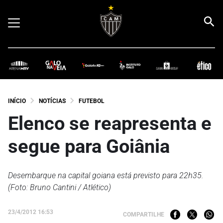
INÍCIO
NOTÍCIAS
FUTEBOL
Elenco se reapresenta e
segue para Goiânia
Desembarque na capital goiana está previsto para 22h35.
(Foto: Bruno Cantini / Atlético)
23/4/2012 16:53
COMPARTILHE