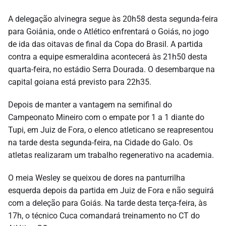
A delegação alvinegra segue às 20h58 desta segunda-feira
para Goiânia, onde o Atlético enfrentará o Goiás, no jogo
de ida das oitavas de final da Copa do Brasil. A partida
contra a equipe esmeraldina acontecerá às 21h50 desta
quarta-feira, no estádio Serra Dourada. O desembarque na
capital goiana está previsto para 22h35.
Depois de manter a vantagem na semifinal do
Campeonato Mineiro com o empate por 1 a 1 diante do
Tupi, em Juiz de Fora, o elenco atleticano se reapresentou
na tarde desta segunda-feira, na Cidade do Galo. Os
atletas realizaram um trabalho regenerativo na academia.
O meia Wesley se queixou de dores na panturrilha
esquerda depois da partida em Juiz de Fora e não seguirá
com a deleção para Goiás. Na tarde desta terça-feira, às
17h, o técnico Cuca comandará treinamento no CT do