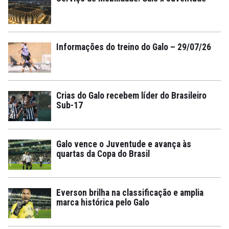
Informações do treino do Galo – 29/07/26
Crias do Galo recebem líder do Brasileiro
Sub-17
Galo vence o Juventude e avança às
quartas da Copa do Brasil
Everson brilha na classificação e amplia
marca histórica pelo Galo