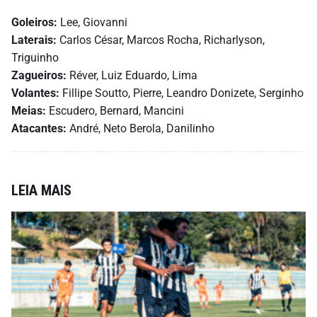
Goleiros:
Lee, Giovanni
Laterais:
Carlos César, Marcos Rocha, Richarlyson,
Triguinho
Zagueiros:
Réver, Luiz Eduardo, Lima
Volantes:
Fillipe Soutto, Pierre, Leandro Donizete, Serginho
Meias:
Escudero, Bernard, Mancini
Atacantes:
André, Neto Berola, Danilinho
LEIA MAIS