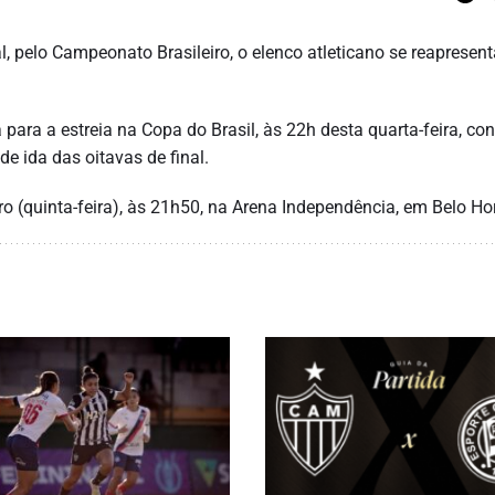
l, pelo Campeonato Brasileiro, o elenco atleticano se reapresent
 para a estreia na Copa do Brasil, às 22h desta quarta-feira, con
e ida das oitavas de final.
ro (quinta-feira), às 21h50, na Arena Independência, em Belo Ho