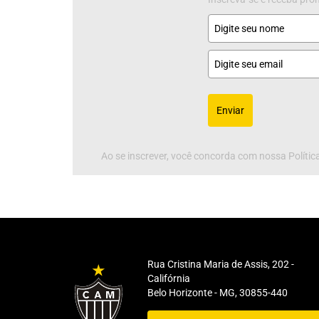
Enviar
Ao se inscrever, você concorda com nossa Política
Rua Cristina Maria de Assis, 202 -
Califórnia
Belo Horizonte - MG, 30855-440