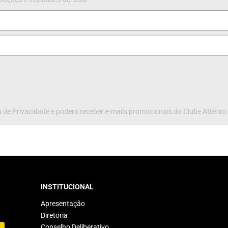
 de Privacidade e poderá receber e-mails promocionais do Clube Atlético
INSTITUCIONAL
Apresentação
Diretoria
Conselho Deliberativo