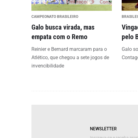
CAMPEONATO BRASILEIRO
BRASILE
Galo busca virada, mas
Vinga
empata com o Remo
pelo 
Reinier e Bernard marcaram para o
Galo so
Atlético, que chegou a sete jogos de
Conta
invencibilidade
NEWSLETTER
Inscreva-se e receba pr