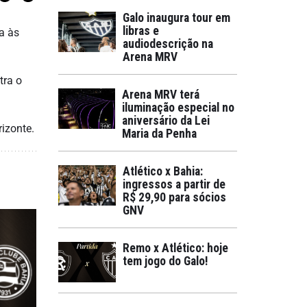
Galo inaugura tour em
libras e
a às
audiodescrição na
Arena MRV
tra o
Arena MRV terá
iluminação especial no
aniversário da Lei
rizonte.
Maria da Penha
Atlético x Bahia:
ingressos a partir de
R$ 29,90 para sócios
GNV
Remo x Atlético: hoje
tem jogo do Galo!