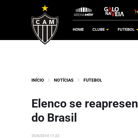
HOME
CLUBE
FUTEBOL
INÍCIO
NOTÍCIAS
FUTEBOL
Elenco se reapresen
do Brasil
25/8/2014 11:22