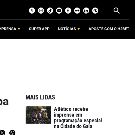
MPRENSA
SUPER APP
NOTÍCIAS
APOSTE COM O H2BET
MAIS LIDAS
pa
Atlético recebe
imprensa em
programação especial
na Cidade do Galo