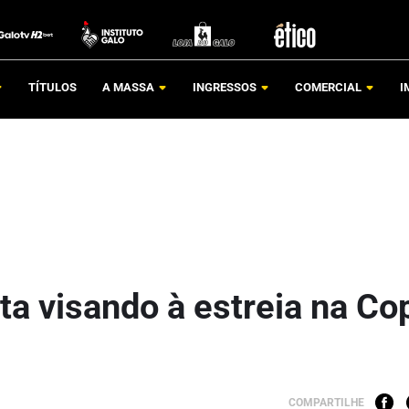
TÍTULOS
A MASSA
INGRESSOS
COMERCIAL
I
ta visando à estreia na Co
COMPARTILHE