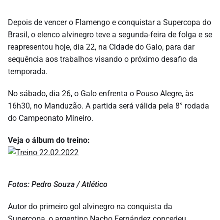
Depois de vencer o Flamengo e conquistar a Supercopa do
Brasil, o elenco alvinegro teve a segunda-feira de folga e se
reapresentou hoje, dia 22, na Cidade do Galo, para dar
sequência aos trabalhos visando o próximo desafio da
temporada.
No sábado, dia 26, o Galo enfrenta o Pouso Alegre, às
16h30, no Manduzão. A partida será válida pela 8° rodada
do Campeonato Mineiro.
Veja o álbum do treino:
Fotos: Pedro Souza / Atlético
Autor do primeiro gol alvinegro na conquista da
Supercopa, o argentino Nacho Fernández concedeu