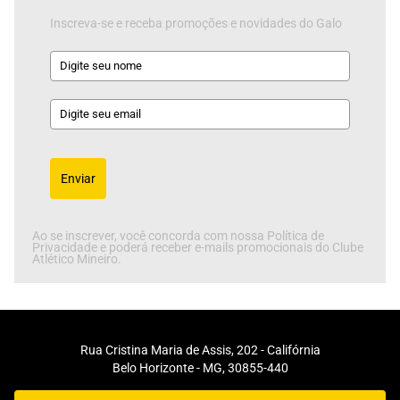
Inscreva-se e receba promoções e novidades do Galo
Enviar
Ao se inscrever, você concorda com nossa Política de
Privacidade e poderá receber e-mails promocionais do Clube
Atlético Mineiro.
Rua Cristina Maria de Assis, 202 - Califórnia
Belo Horizonte - MG, 30855-440