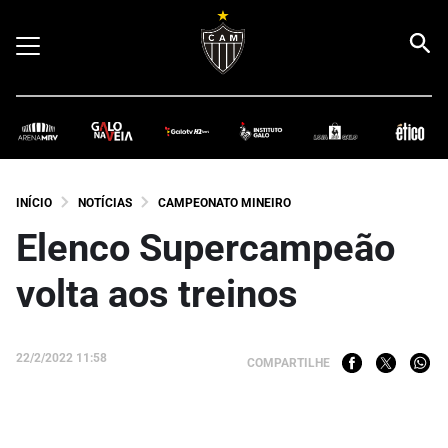
INÍCIO
NOTÍCIAS
CAMPEONATO MINEIRO
Elenco Supercampeão
volta aos treinos
22/2/2022 11:58
COMPARTILHE