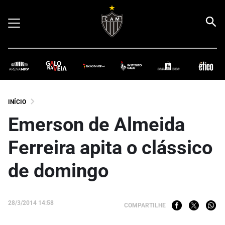
INÍCIO
Emerson de Almeida
Ferreira apita o clássico
de domingo
28/3/2014 14:58
COMPARTILHE