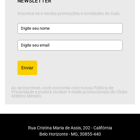
NEWSLETTER
Inscreva-se e receba promoções e novidades do Galo
Enviar
Ao se inscrever, você concorda com nossa Política de
Privacidade e poderá receber e-mails promocionais do Clube
Atlético Mineiro.
Rua Cristina Maria de Assis, 202 - Califórnia
Belo Horizonte - MG, 30855-440