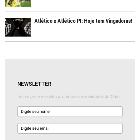
Atlético x Atlético PI: Hoje tem Vingadoras!
NEWSLETTER
Inscreva-se e receba promoções e novidades do Galo