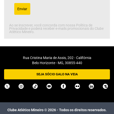
Enviar
Ao se inscrever, você concorda com nossa Política de
Privacidade e poderá receber e-mails promocionais do Clube
Atlético Mineiro.
Rua Cristina Maria de Assis, 202 - Califórnia
Belo Horizonte - MG, 30855-440
SEJA SÓCIO GALO NA VEIA
Clube Atlético Mineiro ©
2026
- Todos os direitos reservados.