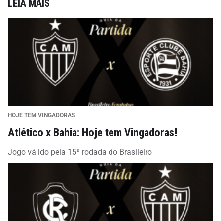
LEIA MAIS
HOJE TEM VINGADORAS
Atlético x Bahia: Hoje tem Vingadoras!
Jogo válido pela 15ª rodada do Brasileiro