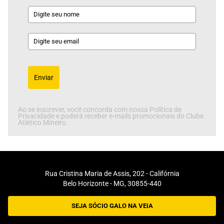
Enviar
Ao se inscrever, você concorda com nossa Política de
Privacidade e poderá receber e-mails promocionais do Clube
Atlético Mineiro.
Rua Cristina Maria de Assis, 202 - Califórnia
Belo Horizonte - MG, 30855-440
SEJA SÓCIO GALO NA VEIA