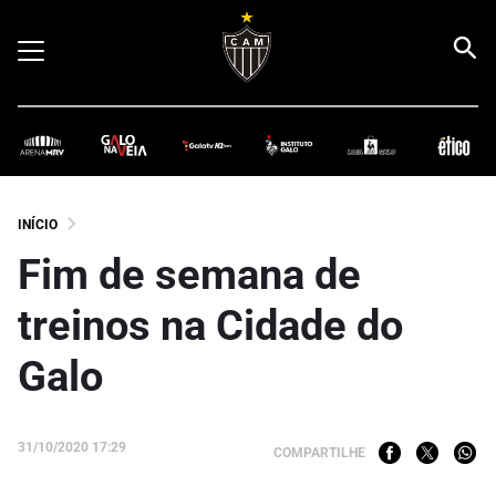
INÍCIO
Fim de semana de
treinos na Cidade do
Galo
31/10/2020 17:29
COMPARTILHE