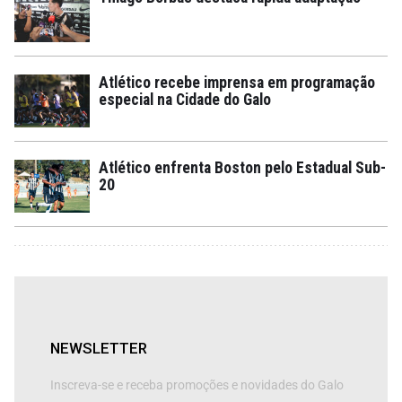
Atlético recebe imprensa em programação
especial na Cidade do Galo
Atlético enfrenta Boston pelo Estadual Sub-
20
NEWSLETTER
Inscreva-se e receba promoções e novidades do Galo