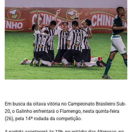
Em busca da oitava vitória no Campeonato Brasileiro Sub-
20, o Galinho enfrentará o Flamengo, nesta quinta-feira
(26), pela 14ª rodada da competição.
A partida acontecerá às 19h, no estádio das Alterosas, no