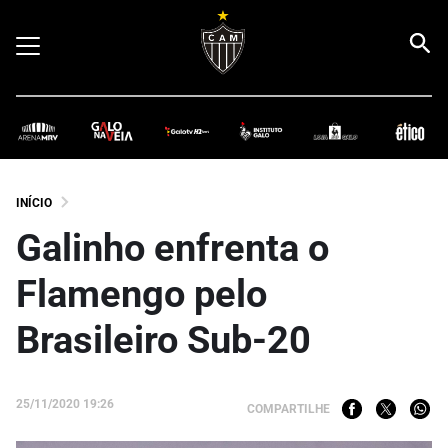
INÍCIO
Galinho enfrenta o
Flamengo pelo
Brasileiro Sub-20
25/11/2020 19:26
COMPARTILHE