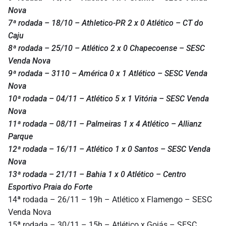
Nova
7ª rodada – 18/10 – Athletico-PR 2 x 0 Atlético – CT do
Caju
8ª rodada – 25/10 – Atlético 2 x 0 Chapecoense – SESC
Venda Nova
9ª rodada – 3110 – América 0 x 1 Atlético – SESC Venda
Nova
10ª rodada – 04/11 – Atlético 5 x 1 Vitória – SESC Venda
Nova
11ª rodada – 08/11 – Palmeiras 1 x 4 Atlético – Allianz
Parque
12ª rodada – 16/11 – Atlético 1 x 0 Santos – SESC Venda
Nova
13ª rodada – 21/11 – Bahia 1 x 0 Atlético – Centro
Esportivo Praia do Forte
14ª rodada – 26/11 – 19h – Atlético x Flamengo – SESC
Venda Nova
15ª rodada – 30/11 – 15h – Atlético x Goiás – SESC