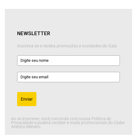
NEWSLETTER
Inscreva-se e receba promoções e novidades do Galo
Enviar
Ao se inscrever, você concorda com nossa Política de
Privacidade e poderá receber e-mails promocionais do Clube
Atlético Mineiro.