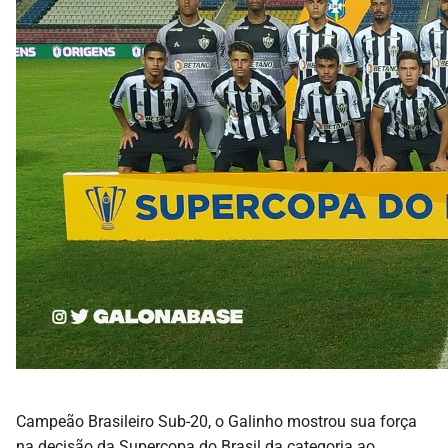
Campeão Brasileiro Sub-20, o Galinho mostrou sua força
na decisão da Supercopa do Brasil da categoria ao