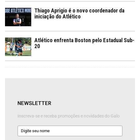
Thiago Aprigio é o novo coordenador da
iniciação do Atlético
Atlético enfrenta Boston pelo Estadual Sub-
20
NEWSLETTER
Inscreva-se e receba promoções e novidades do Galo