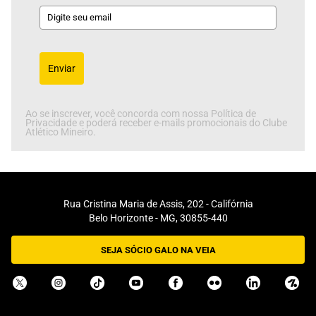
Enviar
Ao se inscrever, você concorda com nossa Política de
Privacidade e poderá receber e-mails promocionais do Clube
Atlético Mineiro.
Rua Cristina Maria de Assis, 202 - Califórnia
Belo Horizonte - MG, 30855-440
SEJA SÓCIO GALO NA VEIA