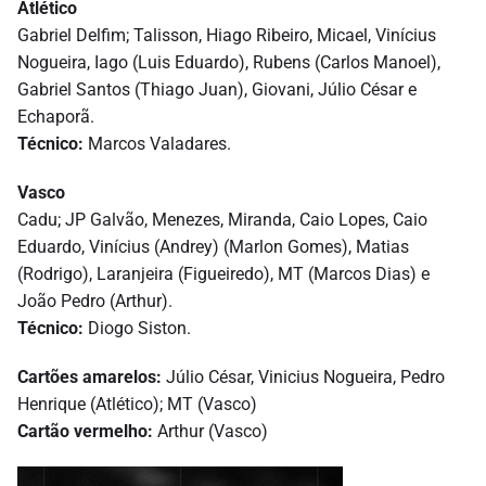
Atlético
Gabriel Delfim; Talisson, Hiago Ribeiro, Micael, Vinícius
Nogueira, Iago (Luis Eduardo), Rubens (Carlos Manoel),
Gabriel Santos (Thiago Juan), Giovani, Júlio César e
Echaporã.
Técnico:
Marcos Valadares.
Vasco
Cadu; JP Galvão, Menezes, Miranda, Caio Lopes, Caio
Eduardo, Vinícius (Andrey) (Marlon Gomes), Matias
(Rodrigo), Laranjeira (Figueiredo), MT (Marcos Dias) e
João Pedro (Arthur).
Técnico:
Diogo Siston.
Cartões amarelos:
Júlio César, Vinicius Nogueira, Pedro
Henrique (Atlético); MT (Vasco)
Cartão vermelho:
Arthur (Vasco)