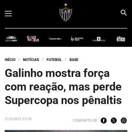
INÍCIO
NOTÍCIAS
FUTEBOL
BASE
Galinho mostra força
com reação, mas perde
Supercopa nos pênaltis
21/2/2021 22:30
COMPARTILHE