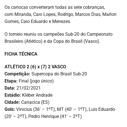
Os cariocas converteram todas as sete cobranças,
com Miranda, Caio Lopes, Rodrigo, Marcos Dias, Marlon
Gomes, Caio Eduardo e Menezes.
O torneio reuniu os campeões Sub-20 do Campeonato
Brasileiro (Atlético) e da Copa do Brasil (Vasco).
FICHA TÉCNICA
ATLÉTICO 2 (6) x (7) 2 VASCO
Competição:
Supercopa do Brasil Sub-20
Etapa:
Final (jogo único)
Data:
21/02/2021
Estádio:
Kléber Andrade
Cidade:
Cariacica (ES)
Gols:
Vinicius (36′ – 1ºT), MT (40′ – 1ºT), Luis Eduardo
(20′ – 2ºT), Pedro Henrique (41′ – 2ºT)