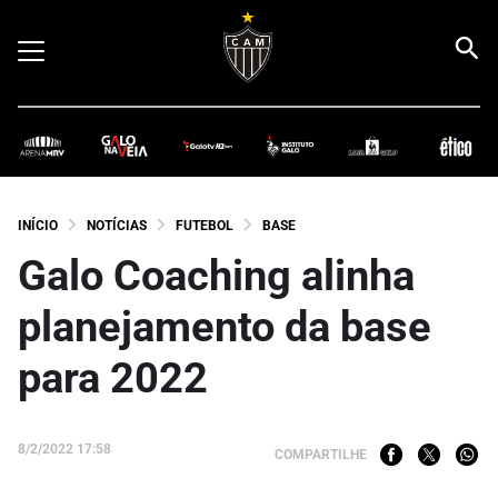
INÍCIO
NOTÍCIAS
FUTEBOL
BASE
Galo Coaching alinha
planejamento da base
para 2022
8/2/2022 17:58
COMPARTILHE