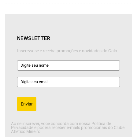
NEWSLETTER
Inscreva-se e receba promoções e novidades do Galo
Enviar
Ao se inscrever, você concorda com nossa Política de
Privacidade e poderá receber e-mails promocionais do Clube
Atlético Mineiro.