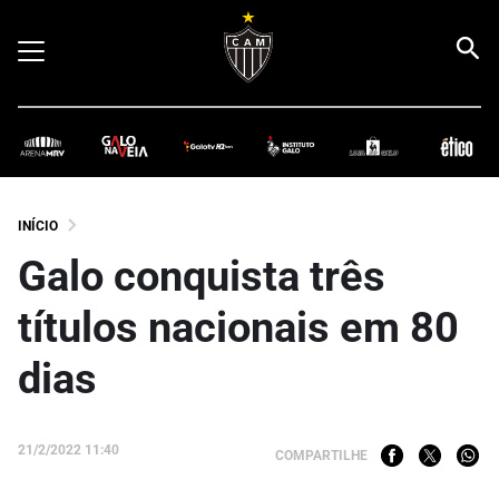
INÍCIO
Galo conquista três
títulos nacionais em 80
dias
21/2/2022 11:40
COMPARTILHE