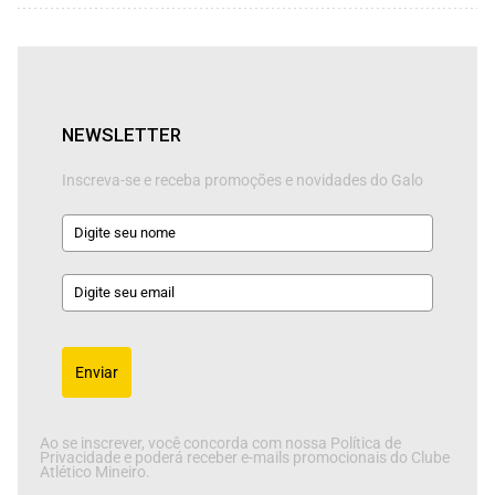
NEWSLETTER
Inscreva-se e receba promoções e novidades do Galo
Enviar
Ao se inscrever, você concorda com nossa Política de
Privacidade e poderá receber e-mails promocionais do Clube
Atlético Mineiro.