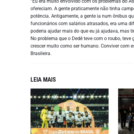
“Eu era muito envolvido com os problemas do Atl
ofereciam. A gente praticamente não tinha campo
potência. Antigamente, a gente ia num ônibus qu
funcionários com salários atrasados, era uma dif
poderia ajudar mais do que eu já ajudava, mas 
No problema que o Dedê teve com o roubo, teve 
crescer muito como ser humano. Conviver com ess
Brasileira.
LEIA MAIS