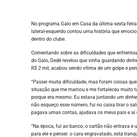
No programa Galo em Casa da última sexta-feira (
lateral-esquerdo contou uma história que emocio
dentro do clube.
Comentando sobre as dificuldades que enfrentou n
do Galo, Dedê revelou que vinha guardando dinhe
R$ 2 mil, acabou sendo vítima de um golpe e per
“Passei muita dificuldade, mas foram coisas que
situação que me marcou e me fortaleceu muito t
porque era mesmo. Eu estava juntando um dinhei
não esqueço esse número, fui no caixa tirar o sal
pagava umas contas, ajudava os meus pais e aí c
“Na época, fui ao banco, o cartão não entrava e u
para ele e pensei: o cara engravatado, está tranquil