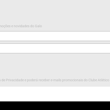
omoções e novidades do Galo
 de Privacidade e poderá receber e-mails promocionais do Clube Atlético