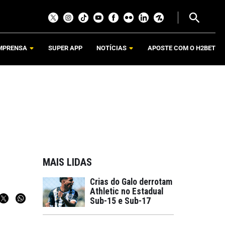
MPRENSA
SUPER APP
NOTÍCIAS
APOSTE COM O H2BET
MAIS LIDAS
Crias do Galo derrotam
Athletic no Estadual
Sub-15 e Sub-17