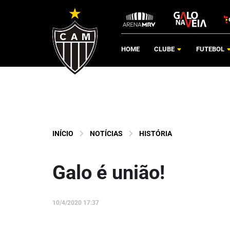
HOME
CLUBE
FUTEBOL
INÍCIO
NOTÍCIAS
HISTÓRIA
Galo é união!
10/4/2020 17:37