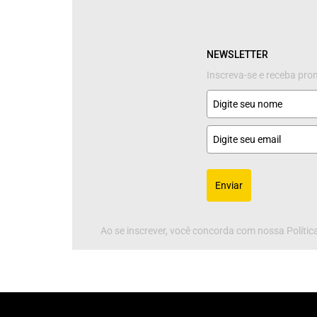
NEWSLETTER
Inscreva-se e receba pr
Enviar
Ao se inscrever, você concorda com nossa Política