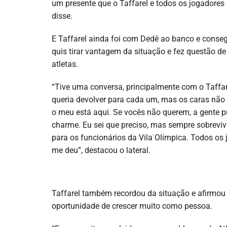
um presente que o Taffarel e todos os jogadore
disse.
E Taffarel ainda foi com Dedê ao banco e consegui
quis tirar vantagem da situação e fez questão de
atletas.
“Tive uma conversa, principalmente com o Taffar
queria devolver para cada um, mas os caras não q
o meu está aqui. Se vocês não querem, a gente p
charme. Eu sei que preciso, mas sempre sobreviv
para os funcionários da Vila Olímpica. Todos o
me deu”, destacou o lateral.
Taffarel também recordou da situação e afirmou q
oportunidade de crescer muito como pessoa.