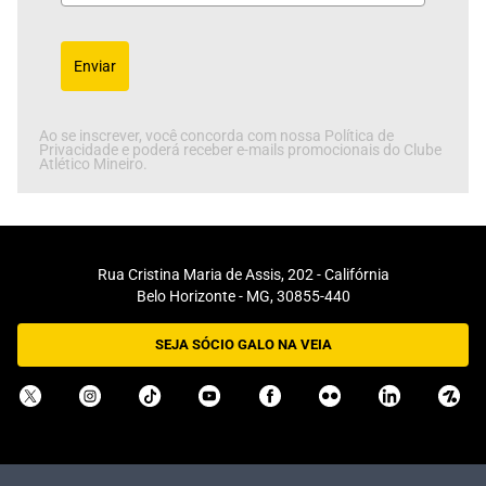
Enviar
Ao se inscrever, você concorda com nossa Política de
Privacidade e poderá receber e-mails promocionais do Clube
Atlético Mineiro.
Rua Cristina Maria de Assis, 202 - Califórnia
Belo Horizonte - MG, 30855-440
SEJA SÓCIO GALO NA VEIA