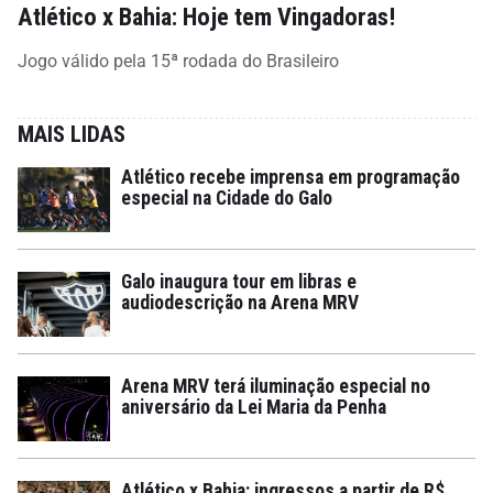
Atlético x Bahia: Hoje tem Vingadoras!
Jogo válido pela 15ª rodada do Brasileiro
MAIS LIDAS
Atlético recebe imprensa em programação
especial na Cidade do Galo
Galo inaugura tour em libras e
audiodescrição na Arena MRV
Arena MRV terá iluminação especial no
aniversário da Lei Maria da Penha
Atlético x Bahia: ingressos a partir de R$