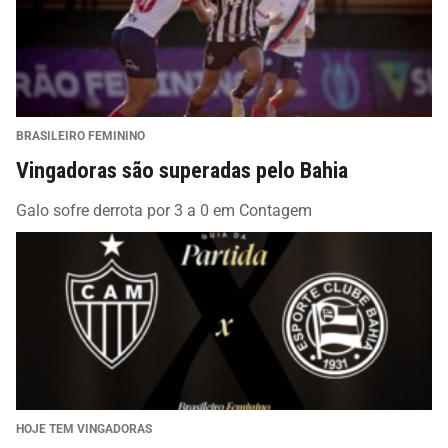
BRASILEIRO FEMININO
Vingadoras são superadas pelo Bahia
Galo sofre derrota por 3 a 0 em Contagem
HOJE TEM VINGADORAS