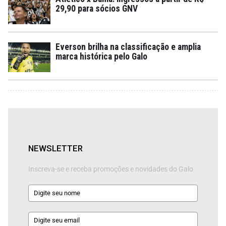
29,90 para sócios GNV
Everson brilha na classificação e amplia
marca histórica pelo Galo
NEWSLETTER
Inscreva-se e receba promoções e novidades do Galo