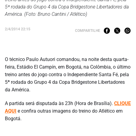
5ª rodada do Grupo 4 da Copa Bridgestone Libertadores da
América. (Foto: Bruno Cantini / Atlético)
2/4/2014 22:15
COMPARTILHE
O técnico Paulo Autuori comandou, na noite desta quarta-
feira, Estádio El Campín, em Bogotá, na Colômbia, o último
treino antes do jogo contra o Independiente Santa Fé, pela
5ª rodada do Grupo 4 da Copa Bridgestone Libertadores
da América.
A partida será disputada às 23h (Hora de Brasília).
CLIQUE
AQUI
e confira outras imagens do treino do Atlético em
Bogotá.