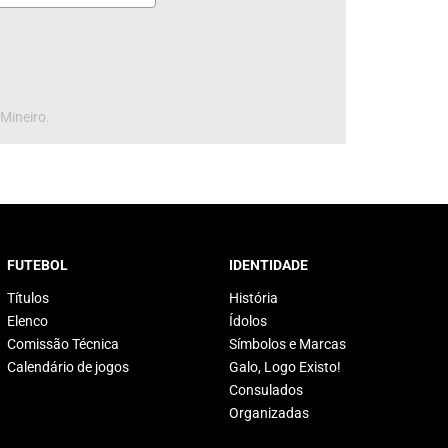
 Mineiro.
FUTEBOL
IDENTIDADE
Títulos
História
Elenco
Ídolos
Comissão Técnica
Símbolos e Marcas
Calendário de jogos
Galo, Logo Existo!
Consulados
Organizadas