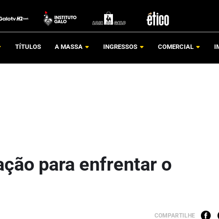
TÍTULOS
A MASSA
INGRESSOS
COMERCIAL
I
ação para enfrentar o
COMPARTILHE