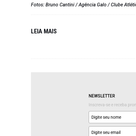
Fotos: Bruno Cantini / Agência Galo / Clube Atlét
LEIA MAIS
NEWSLETTER
Inscreva-se e receba pr