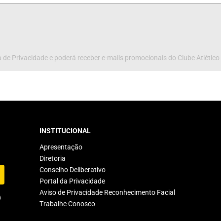
 de Privacidade e poderá receber e-mails promocionais do Clube Atlético
INSTITUCIONAL
Apresentação
Diretoria
Conselho Deliberativo
Portal da Privacidade
Aviso de Privacidade Reconhecimento Facial
Trabalhe Conosco