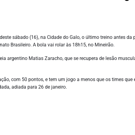
te sábado (16), na Cidade do Galo, o último treino antes da p
to Brasileiro. A bola vai rolar às 18h15, no Mineirão.
ia argentino Matias Zaracho, que se recupera de lesão muscula
icação, com 50 pontos, e tem um jogo a menos que os times que 
odada, adiada para 26 de janeiro.