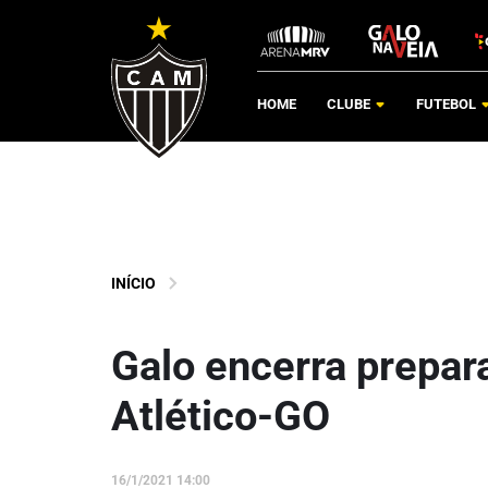
HOME
CLUBE
FUTEBOL
INÍCIO
Galo encerra prepar
Atlético-GO
16/1/2021 14:00