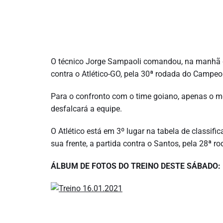
O técnico Jorge Sampaoli comandou, na manhã des
contra o Atlético-GO, pela 30ª rodada do Campeona
Para o confronto com o time goiano, apenas o me
desfalcará a equipe.
O Atlético está em 3º lugar na tabela de classif
sua frente, a partida contra o Santos, pela 28ª r
ÁLBUM DE FOTOS DO TREINO DESTE SÁBADO: