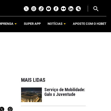
MPRENSA
SUPER APP
NOTÍCIAS
APOSTE COM O H2BET
MAIS LIDAS
Serviço de Mobilidade:
Galo x Juventude