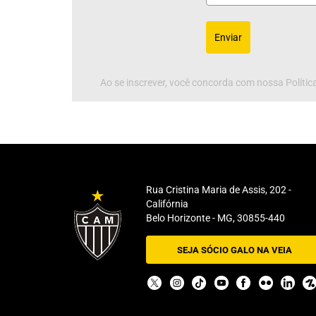
Enviar
Ao se inscrever, você concorda com nossa Política
Rua Cristina Maria de Assis, 202 -
Califórnia
Belo Horizonte - MG, 30855-440
SEJA SÓCIO GALO NA VEIA