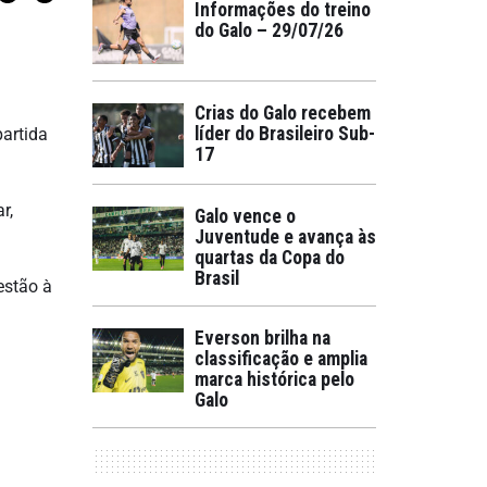
Informações do treino
do Galo – 29/07/26
Crias do Galo recebem
líder do Brasileiro Sub-
artida
17
r,
Galo vence o
Juventude e avança às
quartas da Copa do
Brasil
estão à
Everson brilha na
classificação e amplia
marca histórica pelo
Galo