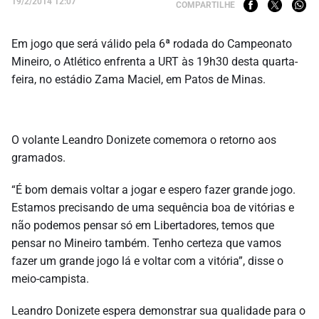
19/2/2014 12:07
COMPARTILHE
Em jogo que será válido pela 6ª rodada do Campeonato
Mineiro, o Atlético enfrenta a URT às 19h30 desta quarta-
feira, no estádio Zama Maciel, em Patos de Minas.
O volante Leandro Donizete comemora o retorno aos
gramados.
“É bom demais voltar a jogar e espero fazer grande jogo.
Estamos precisando de uma sequência boa de vitórias e
não podemos pensar só em Libertadores, temos que
pensar no Mineiro também. Tenho certeza que vamos
fazer um grande jogo lá e voltar com a vitória”, disse o
meio-campista.
Leandro Donizete espera demonstrar sua qualidade para o