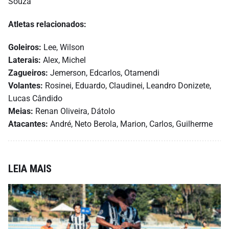
Souza
Atletas relacionados:
Goleiros:
Lee, Wilson
Laterais:
Alex, Michel
Zagueiros:
Jemerson, Edcarlos, Otamendi
Volantes:
Rosinei, Eduardo, Claudinei, Leandro Donizete,
Lucas Cândido
Meias:
Renan Oliveira, Dátolo
Atacantes:
André, Neto Berola, Marion, Carlos, Guilherme
LEIA MAIS