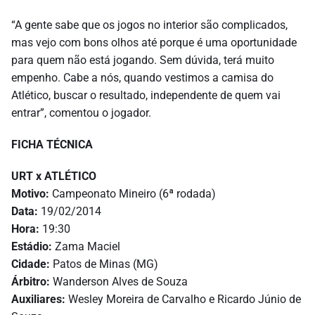
“A gente sabe que os jogos no interior são complicados,
mas vejo com bons olhos até porque é uma oportunidade
para quem não está jogando. Sem dúvida, terá muito
empenho. Cabe a nós, quando vestimos a camisa do
Atlético, buscar o resultado, independente de quem vai
entrar”, comentou o jogador.
FICHA TÉCNICA
URT x ATLÉTICO
Motivo:
Campeonato Mineiro (6ª rodada)
Data:
19/02/2014
Hora:
19:30
Estádio:
Zama Maciel
Cidade:
Patos de Minas (MG)
Árbitro:
Wanderson Alves de Souza
Auxiliares:
Wesley Moreira de Carvalho e Ricardo Júnio de