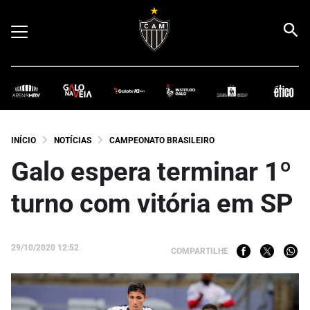
INÍCIO
NOTÍCIAS
CAMPEONATO BRASILEIRO
Galo espera terminar 1º
turno com vitória em SP
29/10/2020 12:52
COMPARTILHE