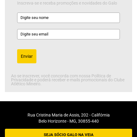
Inscreva-se e receba promoções e novidades do Galo
Enviar
Ao se inscrever, você concorda com nossa Política de
Privacidade e poderá receber e-mails promocionais do Clube
Atlético Mineiro.
Rua Cristina Maria de Assis, 202 - Califórnia
Belo Horizonte - MG, 30855-440
SEJA SÓCIO GALO NA VEIA