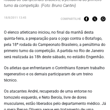
turno da competição. (Foto: Bruno Cantini)
18/8/2011 13:45
COMPARTILHE
O elenco atleticano iniciou, no final da manhã desta
quinta-feira, a preparação para o jogo contra o Botafogo,
pela 18ª rodada do Campeonato Brasileiro, a penúltima do
primeiro turno da competição. A partida no Rio de Janeiro
será realizada às 18h deste sábado, no estádio Engenhão.
Os atletas que enfrentaram o Corinthians fizeram trabalho
regenerativo e os demais participaram de um treino
técnico.
Os atacantes André, recuperado de uma entorse no
tornozelo esquerdo, e Neto Berola, livre de dores
musculares, estão liberados pelo departamento médico. Já
o meia Renan Oliveira segue em tratamento de uma