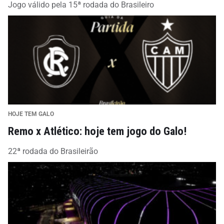
Jogo válido pela 15ª rodada do Brasileiro
HOJE TEM GALO
Remo x Atlético: hoje tem jogo do Galo!
22ª rodada do Brasileirão