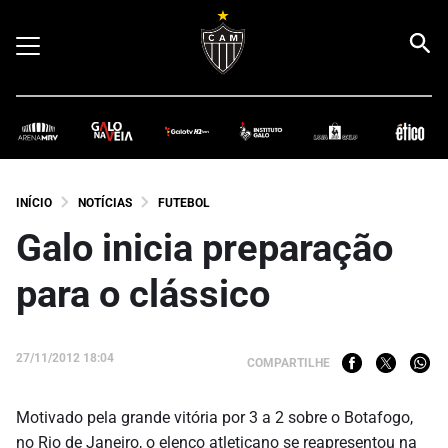
INÍCIO
NOTÍCIAS
FUTEBOL
Galo inicia preparação
para o clássico
27/11/2012 18:04
COMPARTILHE
Motivado pela grande vitória por 3 a 2 sobre o Botafogo,
no Rio de Janeiro, o elenco atleticano se reapresentou na