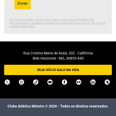
Enviar
Ao se inscrever, você concorda com nossa Política de
Privacidade e poderá receber e-mails promocionais do Clube
Atlético Mineiro.
Rua Cristina Maria de Assis, 202 - Califórnia
Belo Horizonte - MG, 30855-440
SEJA SÓCIO GALO NA VEIA
Clube Atlético Mineiro ©
2026
- Todos os direitos reservados.