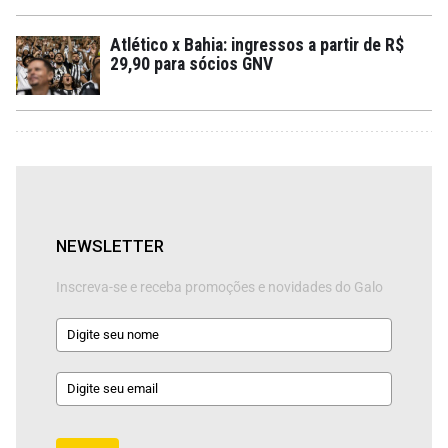
Atlético x Bahia: ingressos a partir de R$
29,90 para sócios GNV
NEWSLETTER
Inscreva-se e receba promoções e novidades do Galo