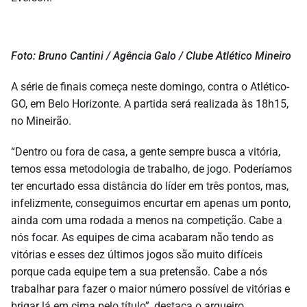
Foto: Bruno Cantini / Agência Galo / Clube Atlético Mineiro
A série de finais começa neste domingo, contra o Atlético-
GO, em Belo Horizonte. A partida será realizada às 18h15,
no Mineirão.
“Dentro ou fora de casa, a gente sempre busca a vitória,
temos essa metodologia de trabalho, de jogo. Poderíamos
ter encurtado essa distância do líder em três pontos, mas,
infelizmente, conseguimos encurtar em apenas um ponto,
ainda com uma rodada a menos na competição. Cabe a
nós focar. As equipes de cima acabaram não tendo as
vitórias e esses dez últimos jogos são muito difíceis
porque cada equipe tem a sua pretensão. Cabe a nós
trabalhar para fazer o maior número possível de vitórias e
brigar lá em cima pelo título”, destaca o arqueiro