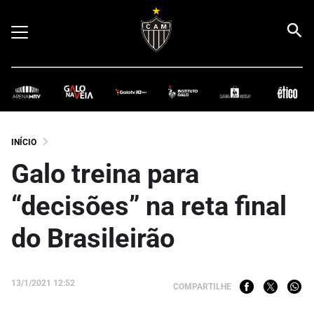
INÍCIO
Galo treina para
“decisões” na reta final
do Brasileirão
13/1/2021 12:52
COMPARTILHE