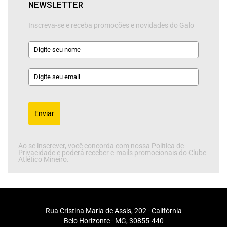
NEWSLETTER
Inscreva-se e receba promoções e novidades do Galo
Enviar
Ao se inscrever, você concorda com nossa Política de
Privacidade e poderá receber e-mails promocionais do Clube
Atlético Mineiro.
Rua Cristina Maria de Assis, 202 - Califórnia
Belo Horizonte - MG, 30855-440