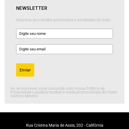
NEWSLETTER
Inscreva-se e receba promoções e novidades do Galo
Enviar
Ao se inscrever, você concorda com nossa Política de
Privacidade e poderá receber e-mails promocionais do Clube
Atlético Mineiro.
Rua Cristina Maria de Assis, 202 - Califórnia