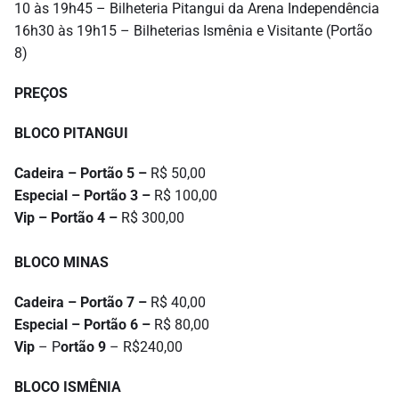
10 às 19h45 – Bilheteria Pitangui da Arena Independência
16h30 às 19h15 – Bilheterias Ismênia e Visitante (Portão
8)
PREÇOS
BLOCO PITANGUI
Cadeira –
Portão 5
–
R$ 50,00
Especial –
Portão 3
–
R$ 100,00
Vip –
Portão 4
–
R$ 300,00
BLOCO MINAS
Cadeira –
Portão 7
–
R$ 40,00
Especial –
Portão 6
–
R$ 80,00
Vip
– P
ortão 9
– R$240,00
BLOCO ISMÊNIA