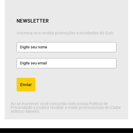
NEWSLETTER
Inscreva-se e receba promoções e novidades do Galo
Enviar
Ao se inscrever, você concorda com nossa Política de
Privacidade e poderá receber e-mails promocionais do Clube
Atlético Mineiro.