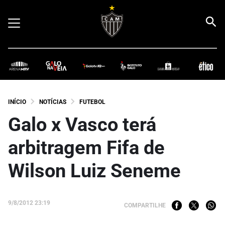
INÍCIO
NOTÍCIAS
FUTEBOL
Galo x Vasco terá
arbitragem Fifa de
Wilson Luiz Seneme
9/8/2012 23:19
COMPARTILHE