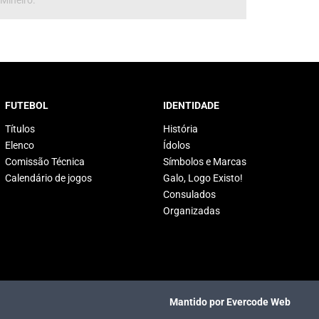
 Mineiro.
FUTEBOL
IDENTIDADE
Títulos
História
Elenco
Ídolos
Comissão Técnica
Símbolos e Marcas
Calendário de jogos
Galo, Logo Existo!
Consulados
Organizadas
Mantido por Evercode Web