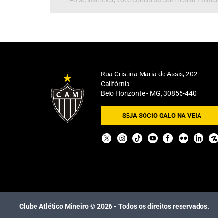
Ao se inscrever, você concorda com nossa Política
Rua Cristina Maria de Assis, 202 -
Califórnia
Belo Horizonte - MG, 30855-440
SEJA SÓCIO GALO NA VEIA
Clube Atlético Mineiro ©
2026
- Todos os direitos reservados.