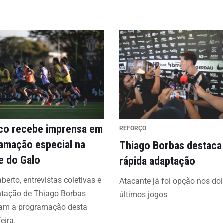
ico recebe imprensa em
REFORÇO
amação especial na
Thiago Borbas destaca
e do Galo
rápida adaptação
aberto, entrevistas coletivas e
Atacante já foi opção nos doi
ntação de Thiago Borbas
últimos jogos
am a programação desta
eira.