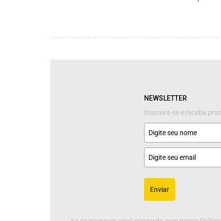
NEWSLETTER
Inscreva-se e receba pr
Enviar