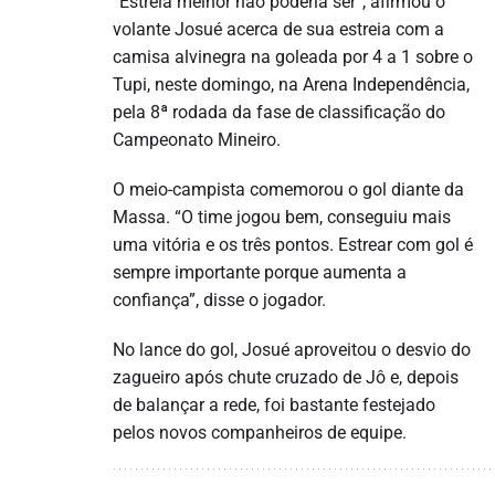
“Estreia melhor não poderia ser”, afirmou o
volante Josué acerca de sua estreia com a
camisa alvinegra na goleada por 4 a 1 sobre o
Tupi, neste domingo, na Arena Independência,
pela 8ª rodada da fase de classificação do
Campeonato Mineiro.
O meio-campista comemorou o gol diante da
Massa. “O time jogou bem, conseguiu mais
uma vitória e os três pontos. Estrear com gol é
sempre importante porque aumenta a
confiança”, disse o jogador.
No lance do gol, Josué aproveitou o desvio do
zagueiro após chute cruzado de Jô e, depois
de balançar a rede, foi bastante festejado
pelos novos companheiros de equipe.