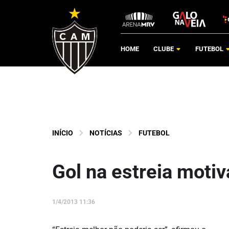
HOME
CLUBE
FUTEBOL
INÍCIO
NOTÍCIAS
FUTEBOL
Gol na estreia moti
1/4/2013 11:36