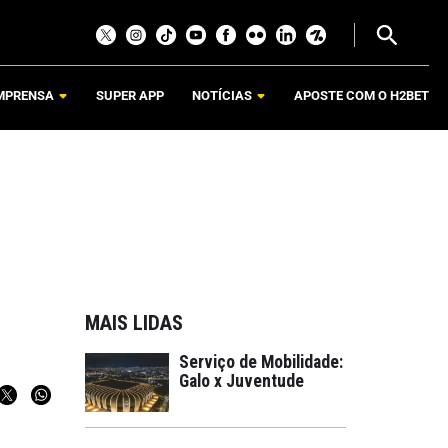
MPRENSA
SUPER APP
NOTÍCIAS
APOSTE COM O H2BET
MAIS LIDAS
Serviço de Mobilidade:
Galo x Juventude