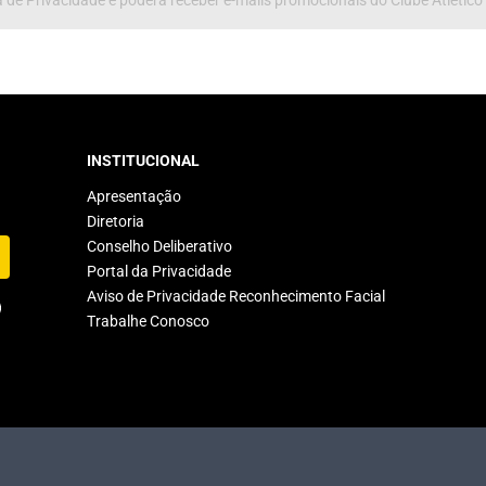
 de Privacidade e poderá receber e-mails promocionais do Clube Atlético
INSTITUCIONAL
Apresentação
Diretoria
Conselho Deliberativo
Portal da Privacidade
Aviso de Privacidade Reconhecimento Facial
Trabalhe Conosco