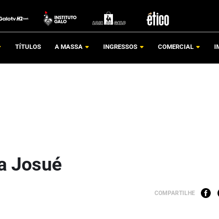
TÍTULOS
A MASSA
INGRESSOS
COMERCIAL
I
va Josué
COMPARTILHE