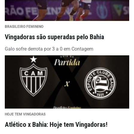
BRASILEIRO FEMININO
Vingadoras são superadas pelo Bahia
Galo sofre derrota por 3 a 0 em Contagem
HOJE TEM VINGADORAS
Atlético x Bahia: Hoje tem Vingadoras!