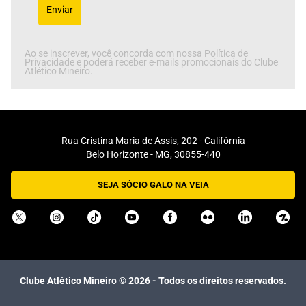
Enviar
Ao se inscrever, você concorda com nossa Política de
Privacidade e poderá receber e-mails promocionais do Clube
Atlético Mineiro.
Rua Cristina Maria de Assis, 202 - Califórnia
Belo Horizonte - MG, 30855-440
SEJA SÓCIO GALO NA VEIA
Clube Atlético Mineiro ©
2026
- Todos os direitos reservados.