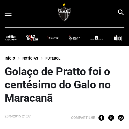
INÍCIO
NOTÍCIAS
FUTEBOL
Golaço de Pratto foi o
centésimo do Galo no
Maracanã
20/6/2015 21:37
COMPARTILHE