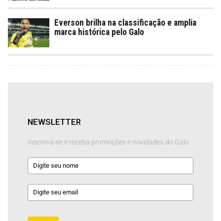
Everson brilha na classificação e amplia
marca histórica pelo Galo
NEWSLETTER
Inscreva-se e receba promoções e novidades do Galo